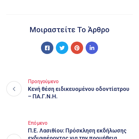
Μοιραστείτε Το Άρθρο
Προηγούμενο
Κενή θέση ειδικευομένου οδοντίατρου
– ΠΑ.Γ.Ν.Η.
Επόμενο
Π.Ε. Λασιθίου: Πρόσκληση εκδήλωσης
ενδιαφέροντος για την προμήθεια