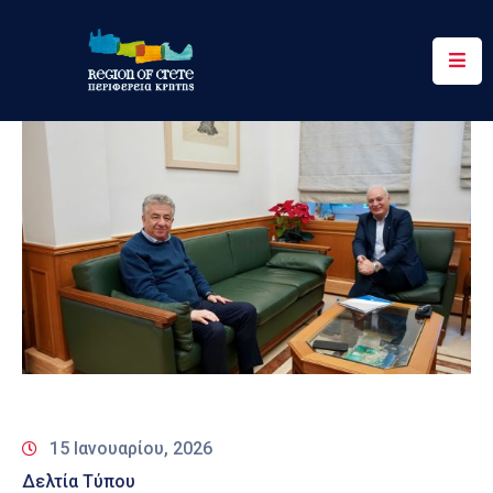
Περιφέρεια
Ενημέρωση
Έργα
&
Δράσεις
Ψηφιακές
Υπηρεσίες
Επικοινωνία
15 Ιανουαρίου, 2026
Δελτία Τύπου