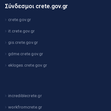
Σύνδεσμοι crete.gov.gr
crete.gov.gr
it.crete.gov.gr
gis.crete.gov.gr
gdme.crete.gov.gr
ekloges.crete.gov.gr
incrediblecrete.gr
workfromcrete.gr