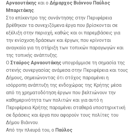
Αρναουτάκης
και ο
Δήμαρχος Βιάννου Παύλος
Μπαριτάκης
.
Στο επίκεντρο της συνάντησης στην Περιφέρεια
βρέθηκαν τα συνεχιζόμενα έργα που βρίσκονται σε
εξέλιξη στην περιοχή, καθώς και οι παρεμβάσεις για
την ενίσχυση δράσεων και έργων, που κρίνονται
αναγκαία για τη στήριξη των τοπικών παραγωγών και
της τοπικής ανάπτυξης.
Ο
Σταύρος Αρναουτάκης
υπογράμμισε τη σημασία της
στενής συνεργασίας ανάμεσα στην Περιφέρεια και τους
Δήμους, σημειώνοντας ότι στόχος παραμένει η
ισόρροπη ανάπτυξη της ενδοχώρας της Κρήτης μέσα
από τη χρηματοδότηση έργων που βελτιώνουν την
καθημερινότητα των πολιτών και για αυτό η
Περιφέρεια Κρήτης παραμένει σταθερά υποστηρικτική
σε δράσεις και έργα που αφορούν τους πολίτες του
Δήμου Βιάννου.
Από την πλευρά του, ο
Παύλος