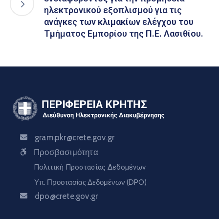
ηλεκτρονικού εξοπλισμού για τις
ανάγκες των κλιμακίων ελέγχου του
Τμήματος Εμπορίου της Π.Ε. Λασιθίου.
gram.pkr@crete.gov.gr
Προσβασιμότητα
Πολιτική Προστασίας Δεδομένων
Υπ. Προστασίας Δεδομένων (DPO)
dpo@crete.gov.gr