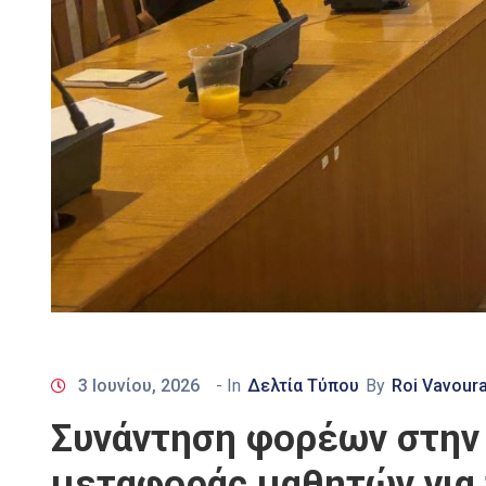
3 Ιουνίου, 2026
- In
Δελτία Τύπου
By
Roi Vavoura
Συνάντηση φορέων στην 
μεταφοράς μαθητών για 