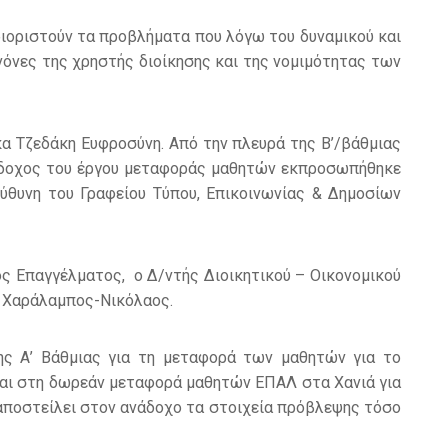
ριοριστούν τα προβλήματα που λόγω του δυναμικού και
νόνες της χρηστής διοίκησης και της νομιμότητας των
κα Τζεδάκη Ευφροσύνη. Από την πλευρά της Β’/βάθμιας
νάδοχος του έργου μεταφοράς μαθητών εκπροσωπήθηκε
ύθυνη του Γραφείου Τύπου, Επικοινωνίας & Δημοσίων
τος Επαγγέλματος, ο Δ/ντής Διοικητικού – Οικονομικού
ης Χαράλαμπος-Νικόλαος.
ης Α’ Βάθμιας για τη μεταφορά των μαθητών για το
και στη δωρεάν μεταφορά μαθητών ΕΠΑΛ στα Χανιά για
 αποστείλει στον ανάδοχο τα στοιχεία πρόβλεψης τόσο