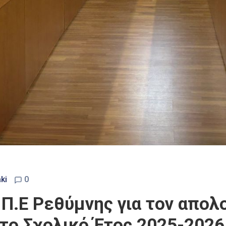
ki
0
Π.Ε Ρεθύμνης για τον απολ
το Σχολικό Έτος 2025-2026