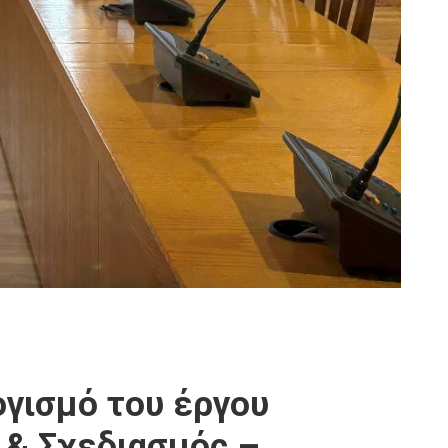
ογισμό του έργου
 & Σχεδιασμός –