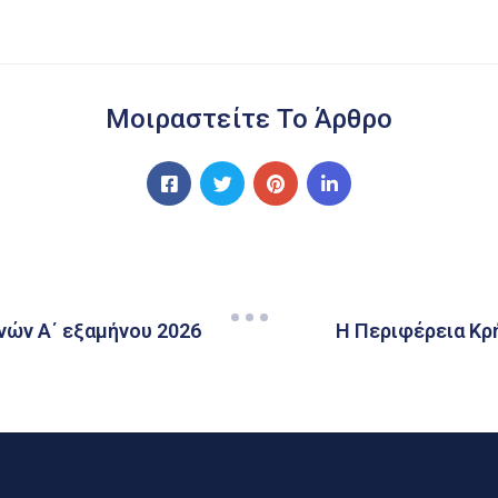
Μοιραστείτε Το Άρθρο
χνών Α΄ εξαμήνου 2026
Η Περιφέρεια Κρή