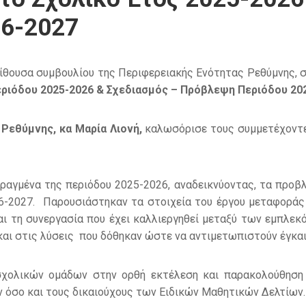
26-2027
αίθουσα συμβουλίου της Περιφερειακής Ενότητας Ρεθύμνης, 
ριόδου 2025-2026 & Σχεδιασμός – Πρόβλεψη Περιόδου 20
Ρεθύμνης, κα Μαρία Λιονή,
καλωσόρισε τους συμμετέχοντε
αγμένα της περιόδου 2025-2026, αναδεικνύοντας, τα προβλή
-2027. Παρουσιάστηκαν τα στοιχεία του έργου μεταφοράς 
ι τη συνεργασία που έχει καλλιεργηθεί μεταξύ των εμπλεκ
αι στις λύσεις που δόθηκαν ώστε να αντιμετωπιστούν έγκαι
 σχολικών ομάδων στην ορθή εκτέλεση και παρακολούθηση
 όσο και τους δικαιούχους των Ειδικών Μαθητικών Δελτίων.