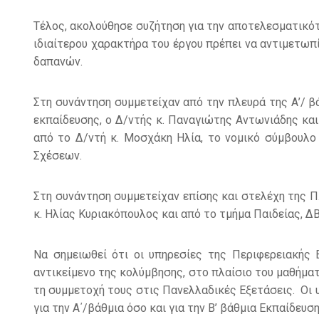
Τέλος, ακολούθησε συζήτηση για την αποτελεσματικότ
ιδιαίτερου χαρακτήρα του έργου πρέπει να αντιμετωπ
δαπανών.
Στη συνάντηση συμμετείχαν από την πλευρά της Α’/ β
εκπαίδευσης, ο Δ/ντής κ. Παναγιώτης Αντωνιάδης κ
από το Δ/ντή κ. Μοσχάκη Ηλία, το νομικό σύμβουλο
Σχέσεων.
Στη συνάντηση συμμετείχαν επίσης και στελέχη της Π.
κ. Ηλίας Κυριακόπουλος και από το τμήμα Παιδείας, Δ
Να σημειωθεί ότι οι υπηρεσίες της Περιφερειακής
αντικείμενο της κολύμβησης, στο πλαίσιο του μαθήμ
τη συμμετοχή τους στις Πανελλαδικές Εξετάσεις. Οι 
για την Α΄/βάθμια όσο και για την Β’ βάθμια Εκπαίδευ