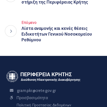
στήριξη της Περιφέρειας Κρήτης
Επόμενο
Λίστα αναμονής και κενές θέσεις
Ειδικοτήτων Γενικού Νοσοκομείου
Ρεθύμνου
gram.pkr@crete.gov.gr
Προσβασιμότητα
Πολιτική Προστασίας Δεδομένων