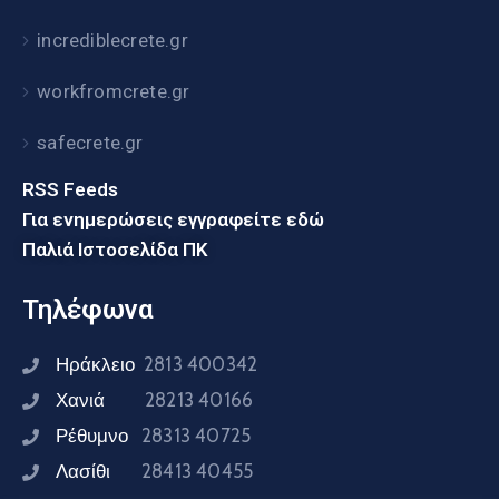
incrediblecrete.gr
workfromcrete.gr
safecrete.gr
RSS Feeds
Για ενημερώσεις εγγραφείτε εδώ
Παλιά Ιστοσελίδα ΠΚ
Τηλέφωνα
Ηράκλειο
2813 400342
Χανιά
28213 40166
Ρέθυμνο
28313 40725
Λασίθι
28413 40455