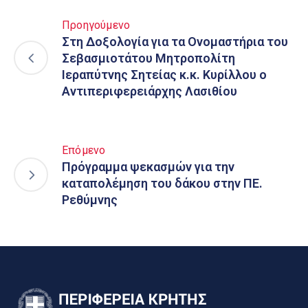
Προηγούμενο
Στη Δοξολογία για τα Ονομαστήρια του
Σεβασμιοτάτου Μητροπολίτη
Ιεραπύτνης Σητείας κ.κ. Κυρίλλου ο
Αντιπεριφερειάρχης Λασιθίου
Επόμενο
Πρόγραμμα ψεκασμών για την
καταπολέμηση του δάκου στην ΠΕ.
Ρεθύμνης