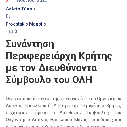
14 Ιουνίου, 2022
Δελτία Τύπου
By
Proestakis Manolis
0
Συνάντηση
Περιφερειάρχη Κρήτης
με τον Διευθύνοντα
Σύμβουλο του ΟΛΗ
Θέματα που άπτονται της συνεργασίας του Οργανισμού
Λιμένος Ηρακλείου (Ο.Λ.Η.) με την Περιφέρεια Κρήτης
συζήτησαν σήμερα ο Διευθύνων Σύμβουλος του
Οργανισμού Λιμένος Ηρακλείου Μηνάς Παπαδάκης και
ο Περιφερειάρχης Κρήτης Σταύρος Αρναουτάκης.