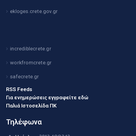
ekloges.crete.gov.gr
incrediblecrete.gr
workfromcrete.gr
safecrete.gr
RSS Feeds
Για ενημερώσεις εγγραφείτε εδώ
Παλιά Ιστοσελίδα ΠΚ
Τηλέφωνα