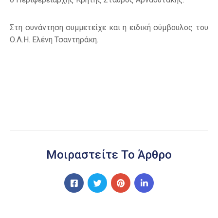
Στη συνάντηση συμμετείχε και η ειδική σύμβουλος του
Ο.Λ.Η. Ελένη Τσαντηράκη.
Μοιραστείτε Το Άρθρο