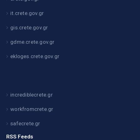
it.crete.gov.gr
gis.crete.gov.gr
gdme.crete.gov.gr
ekloges.crete.gov.gr
incrediblecrete.gr
workfromcrete.gr
safecrete.gr
RSS Feeds