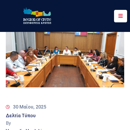
Περιφέρεια
Ενημέρωση
Έργα
&
Δράσεις
Ψηφιακές
Υπηρεσίες
Επικοινωνία
30 Μαΐου, 2025
Δελτία Τύπου
By