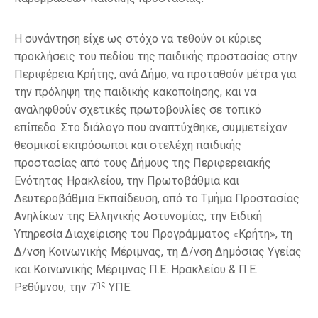
Η συνάντηση είχε ως στόχο να τεθούν οι κύριες
προκλήσεις του πεδίου της παιδικής προστασίας στην
Περιφέρεια Κρήτης, ανά Δήμο, να προταθούν μέτρα για
την πρόληψη της παιδικής κακοποίησης, και να
αναληφθούν σχετικές πρωτοβουλίες σε τοπικό
επίπεδο. Στο διάλογο που αναπτύχθηκε, συμμετείχαν
θεσμικοί εκπρόσωποι και στελέχη παιδικής
προστασίας από τους Δήμους της Περιφερειακής
Ενότητας Ηρακλείου, την Πρωτοβάθμια και
Δευτεροβάθμια Εκπαίδευση, από το Τμήμα Προστασίας
Ανηλίκων της Ελληνικής Αστυνομίας, την Ειδική
Υπηρεσία Διαχείρισης του Προγράμματος «Κρήτη», τη
Δ/νση Κοινωνικής Μέριμνας, τη Δ/νση Δημόσιας Υγείας
και Κοινωνικής Μέριμνας Π.Ε. Ηρακλείου & Π.Ε.
ης
Ρεθύμνου, την 7
ΥΠΕ.