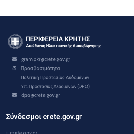
gram.pkr@crete.gov.gr
Προσβασιμότητα
Πολιτική Προστασίας Δεδομένων
Υπ. Προστασίας Δεδομένων (DPO)
dpo@crete.gov.gr
Σύνδεσμοι crete.gov.gr
crete.gov.gr