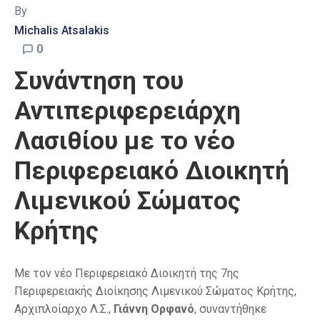
By
Michalis Atsalakis
0
Συνάντηση του
Αντιπεριφερειάρχη
Λασιθίου με το νέο
Περιφερειακό Διοικητή
Λιμενικού Σώματος
Κρήτης
Με τον νέο Περιφερειακό Διοικητή της 7ης
Περιφερειακής Διοίκησης Λιμενικού Σώματος Κρήτης,
Αρχιπλοίαρχο Λ.Σ.,
Γιάννη Ορφανό
, συναντήθηκε