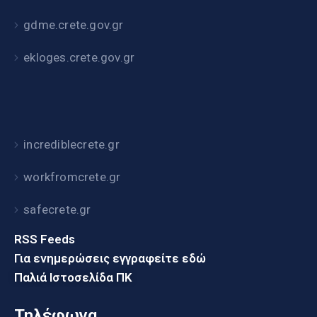
gdme.crete.gov.gr
ekloges.crete.gov.gr
incrediblecrete.gr
workfromcrete.gr
safecrete.gr
RSS Feeds
Για ενημερώσεις εγγραφείτε εδώ
Παλιά Ιστοσελίδα ΠΚ
Τηλέφωνα