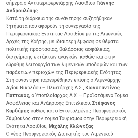
σήμερα ο Αντιπεριφερειάρχης Λασιθίου
Γιάννης
Ανδρουλάκης
.
Κατά τη διάρκεια της συνάντησης συζητήθηκαν
ζητήματα που αφορούν τη συνεργασία της
Περιφερειακής Ενότητας Λασιθίου με τις Λιμενικές
Αρχές της Κρήτης, με ιδιαίτερη έμφαση σε θέματα
πολιτικής προστασίας, θαλάσσιας ασφάλειας,
διαχείρισης εκτάκτων αναγκών, καθώς και στην
εύρυθμη λειτουργία των λιμενικών υποδομών και των
παράκτιων περιοχών της Περιφερειακής Ενότητας.
Στη συνάντηση παρευρέθηκαν επίσης ο Λιμενάρχης
Αγίου Νικολάου – Πλωτάρχης Λ.Σ
., Κωνσταντίνος
Παττακός
, ο Υποπλοίαρχος Λ.Χ. –
Προϊστάμενο Τομέα
Ασφάλειας και Ανάκρισης
Επιτελείου,
Στέφανος
Καρδάμης
καθώς και ο Εντεταλμένος Περιφερειακός
Σύμβουλος στον τομέα Τουρισμού στην Περιφερειακή
Ενότητα Λασιθίου,
Μιχάλης Κλώντζας
.
Ο νέος Περιφερειακός Διοικητής του Λιμενικού