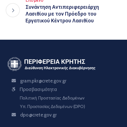
Επόμενο
Συνάντηση Αντιπεριφερειάρχη
Λασιθίου με τον Πρόεδρο του
Εργατικού Κέντρου Λασιθίου
gram.pkr@crete.gov.gr
Προσβασιμότητα
Πολιτική Προστασίας Δεδομένων
Υπ. Προστασίας Δεδομένων (DPO)
dpo@crete.gov.gr