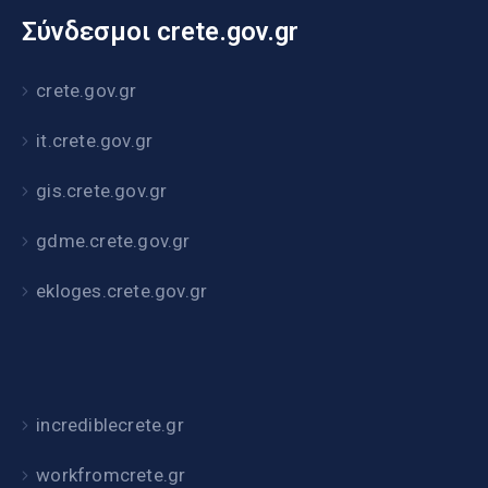
Σύνδεσμοι crete.gov.gr
crete.gov.gr
it.crete.gov.gr
gis.crete.gov.gr
gdme.crete.gov.gr
ekloges.crete.gov.gr
incrediblecrete.gr
workfromcrete.gr