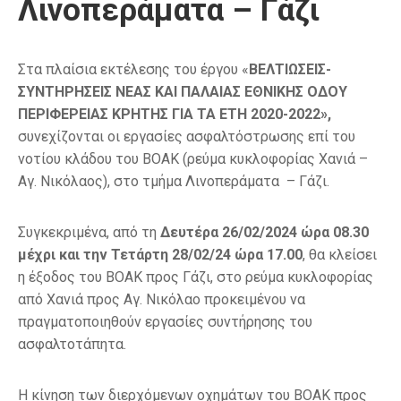
Λινοπεράματα – Γάζι
Στα πλαίσια εκτέλεσης του έργου «
ΒΕΛΤΙΩΣΕΙΣ-
ΣΥΝΤΗΡΗΣΕΙΣ ΝΕΑΣ ΚΑΙ ΠΑΛΑΙΑΣ ΕΘΝΙΚΗΣ ΟΔΟΥ
ΠΕΡΙΦΕΡΕΙΑΣ ΚΡΗΤΗΣ ΓΙΑ ΤΑ ΕΤΗ 2020-2022»,
συνεχίζονται οι εργασίες ασφαλτόστρωσης επί του
νοτίου κλάδου του ΒΟΑΚ (ρεύμα κυκλοφορίας Χανιά –
Αγ. Νικόλαος), στο τμήμα Λινοπεράματα – Γάζι.
Συγκεκριμένα, από τη
Δευτέρα 26/02/2024 ώρα 08.30
μέχρι και την Τετάρτη 28/02/24 ώρα 17.00
, θα κλείσει
η έξοδος του ΒΟΑΚ προς Γάζι, στο ρεύμα κυκλοφορίας
από Χανιά προς Αγ. Νικόλαο προκειμένου να
πραγματοποιηθούν εργασίες συντήρησης του
ασφαλτοτάπητα.
Η κίνηση των διερχόμενων οχημάτων του ΒΟΑΚ προς