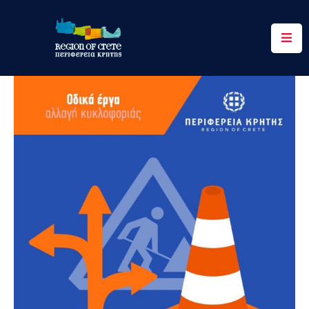
Περιφέρεια
Ενημέρωση
Έργα
&
Δράσεις
Ψηφιακές
Υπηρεσίες
Επικοινωνία