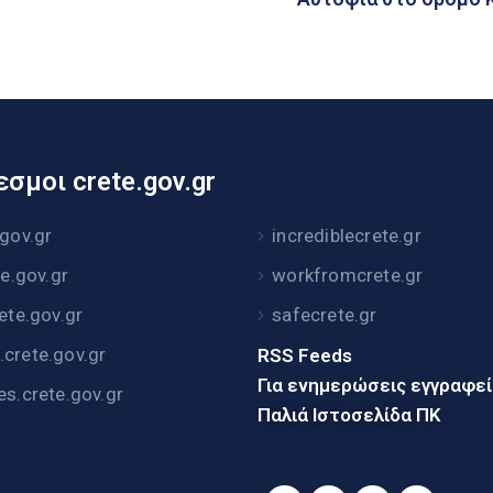
σμοι crete.gov.gr
.gov.gr
incrediblecrete.gr
te.gov.gr
workfromcrete.gr
rete.gov.gr
safecrete.gr
crete.gov.gr
RSS Feeds
Για ενημερώσεις εγγραφε
es.crete.gov.gr
Παλιά Ιστοσελίδα ΠΚ