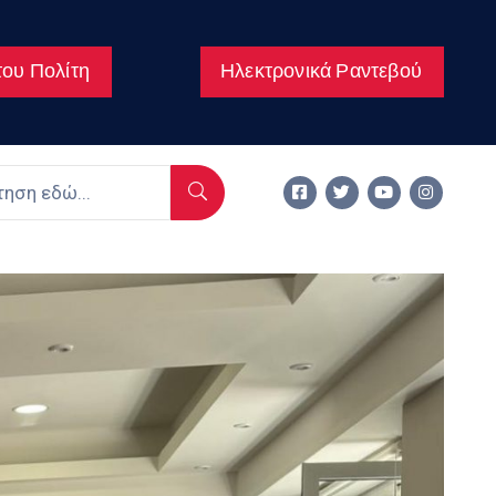
ου Πολίτη
Ηλεκτρονικά Ραντεβού