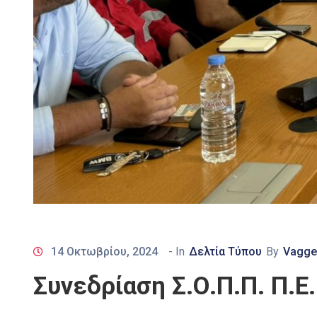
14 Οκτωβρίου, 2024
- In
Δελτία Τύπου
By
Vaggel
Συνεδρίαση Σ.Ο.Π.Π. Π.Ε