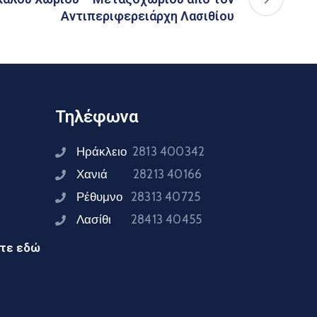
Αντιπεριφερειάρχη Λασιθίου
Τηλέφωνα
Ηράκλειο
2813 400342
Χανιά
28213 40166
Ρέθυμνο
28313 40725
Λασίθι
28413 40455
ίτε εδώ