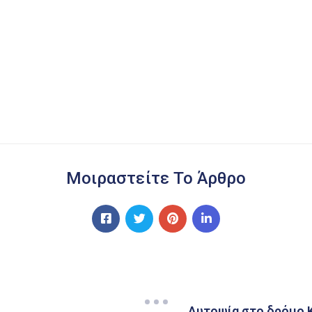
Μοιραστείτε Το Άρθρο
Αυτοψία στο δρόμο 