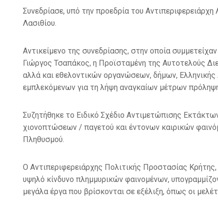
Συνεδρίασε, υπό την προεδρία του Αντιπεριφερειάρχη
Λασιθίου.
Αντικείμενο της συνεδρίασης, στην οποία συμμετείχα
Γιώργος Τσαπάκος, η Προϊσταμένη της Αυτοτελούς Δι
αλλά και εθελοντικών οργανώσεων, δήμων, Ελληνικής 
εμπλεκόμενων για τη λήψη αναγκαίων μέτρων πρόληψη
Συζητήθηκε το Ειδικό Σχέδιο Αντιμετώπισης Εκτάκτω
χιονοπτώσεων / παγετού και έντονων καιρικών φαινόμ
Πληθυσμού.
Ο Αντιπεριφερειάρχης Πολιτικής Προστασίας Κρήτης, 
υψηλό κίνδυνο πλημμυρικών φαινομένων, υπογραμμίζον
μεγάλα έργα που βρίσκονται σε εξέλιξη, όπως οι μελέτ