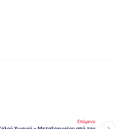
Επόμενο
Καλού Χωριού – Μεταξοχωρίου από τον