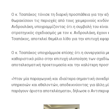
Ο κ. Τσαπάκος τόνισε τη διαρκή προσπάθεια για την 
θωρακίσουν τις περιοχές από τους χειμερινούς κινδύν
Ανδρουλάκη, υπογραμμίζοντας ότι η συμβολή του είναι
στρατηγικός σχεδιασμός με τον κ. Ανδρουλάκη, έχουν 
Τσαπάκος, αποτελεί θεμέλιο λίθο για την επιτυχή εφα
Ο κ. Τσαπάκος υπογράμμισε επίσης ότι η συνεργασία μ
καθοριστικό ρόλο στην επιτυχή υλοποίηση των σχεδί
αποτελεσματική προετοιμασία και την καλύτερη προστ
«Ήταν μία παραγωγική και ιδιαίτερα σημαντική συνεδ
υπηρεσιών και εθελοντών, αποδεικνύοντας για άλλη μ
παράγουν άριστα αποτελέσματα», δήλωσε ο Αντιπεριφε