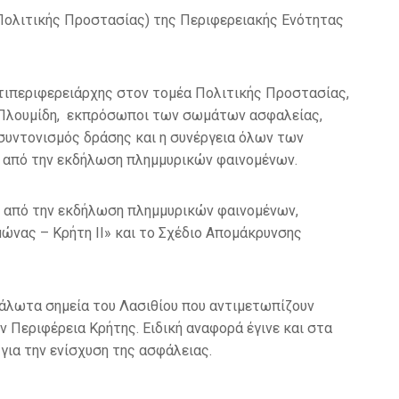
 Πολιτικής Προστασίας) της Περιφερειακής Ενότητας
ντιπεριφερειάρχης στον τομέα Πολιτικής Προστασίας,
η Πλουμίδη, εκπρόσωποι των σωμάτων ασφαλείας,
 συντονισμός δράσης και η συνέργεια όλων των
ν από την εκδήλωση πλημμυρικών φαινομένων.
ν από την εκδήλωση πλημμυρικών φαινομένων,
ώνας – Κρήτη ΙΙ» και το Σχέδιο Απομάκρυνσης
υάλωτα σημεία του Λασιθίου που αντιμετωπίζουν
 Περιφέρεια Κρήτης. Ειδική αναφορά έγινε και στα
 για την ενίσχυση της ασφάλειας.