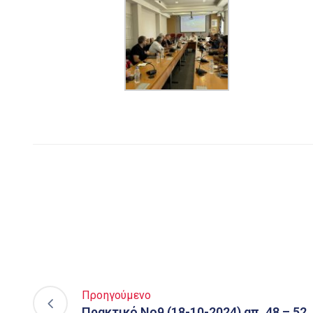
Προηγούμενο
Πρακτικό Νο9 (18-10-2024) απ. 48 – 52