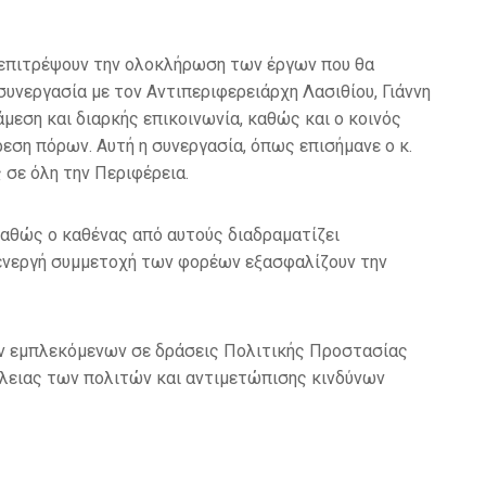
α επιτρέψουν την ολοκλήρωση των έργων που θα
υνεργασία με τον Αντιπεριφερειάρχη Λασιθίου, Γιάννη
μεση και διαρκής επικοινωνία, καθώς και ο κοινός
εση πόρων. Αυτή η συνεργασία, όπως επισήμανε ο κ.
 σε όλη την Περιφέρεια.
 καθώς ο καθένας από αυτούς διαδραματίζει
 ενεργή συμμετοχή των φορέων εξασφαλίζουν την
των εμπλεκόμενων σε δράσεις Πολιτικής Προστασίας
άλειας των πολιτών και αντιμετώπισης κινδύνων