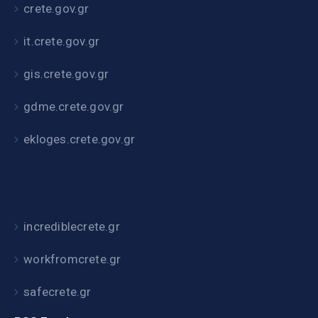
crete.gov.gr
it.crete.gov.gr
gis.crete.gov.gr
gdme.crete.gov.gr
ekloges.crete.gov.gr
incrediblecrete.gr
workfromcrete.gr
safecrete.gr