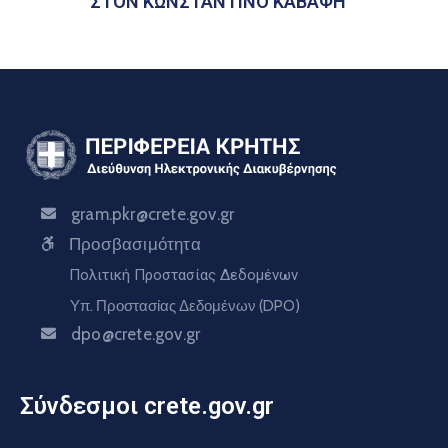
ΣΤΟΝ ΚΩΝΣΤΑΝΤΙΝΟ ΚΑΒΑΦΗ
gram.pkr@crete.gov.gr
Προσβασιμότητα
Πολιτική Προστασίας Δεδομένων
Υπ. Προστασίας Δεδομένων (DPO)
dpo@crete.gov.gr
Σύνδεσμοι crete.gov.gr