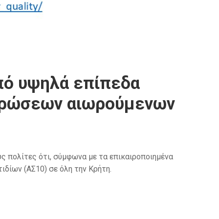
από υψηλά επίπεδα
τρώσεων αιωρούμενων
ς πολίτες ότι, σύμφωνα με τα επικαιροποιημένα
δίων (ΑΣ10) σε όλη την Κρήτη.