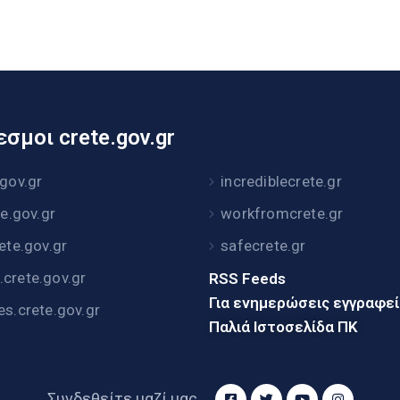
σμοι crete.gov.gr
.gov.gr
incrediblecrete.gr
te.gov.gr
workfromcrete.gr
rete.gov.gr
safecrete.gr
crete.gov.gr
RSS Feeds
Για ενημερώσεις εγγραφε
es.crete.gov.gr
Παλιά Ιστοσελίδα ΠΚ
Συνδεθείτε μαζί μας