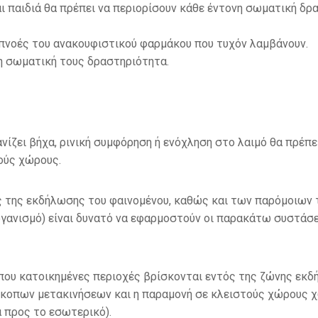
 παιδιά θα πρέπει να περιορίσουν κάθε έντονη σωματική δρασ
σπνοές του ανακουφιστικού φαρμάκου που τυχόν λαμβάνουν.
η σωματική τους δραστηριότητα.
νίζει βήχα, ρινική συμφόρηση ή ενόχληση στο λαιμό θα πρέπε
κούς χώρους.
ς της εκδήλωσης του φαινομένου, καθώς και των παρόμοιων 
γανισμό) είναι δυνατό να εφαρμοστούν οι παρακάτω συστάσε
 κατοικημένες περιοχές βρίσκονται εντός της ζώνης εκδήλ
κοπων μετακινήσεων και η παραμονή σε κλειστούς χώρους χω
 προς το εσωτερικό).