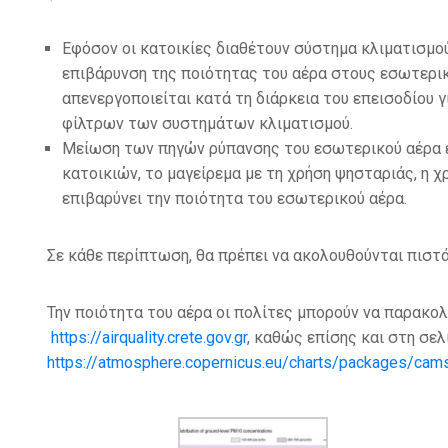
Εφόσον οι κατοικίες διαθέτουν σύστημα κλιματισμού
επιβάρυνση της ποιότητας του αέρα στους εσωτερικ
απενεργοποιείται κατά τη διάρκεια του επεισοδίου 
φίλτρων των συστημάτων κλιματισμού.
Μείωση των πηγών ρύπανσης του εσωτερικού αέρα εν
κατοικιών, το μαγείρεμα με τη χρήση ψησταριάς, η 
επιβαρύνει την ποιότητα του εσωτερικού αέρα.
Σε κάθε περίπτωση, θα πρέπει να ακολουθούνται πιστ
Την ποιότητα του αέρα οι πολίτες μπορούν να παρακ
https://airquality.crete.gov.gr
, καθώς επίσης και στη σε
https://atmosphere.copernicus.eu/charts/packages/cams