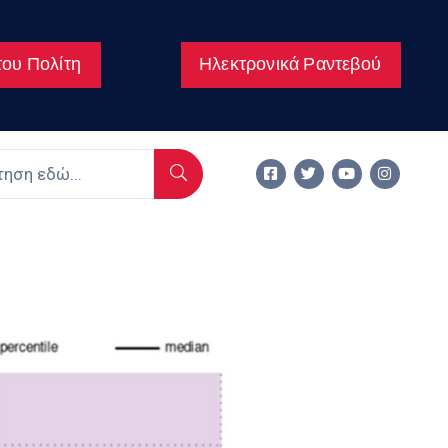
ου Πολίτη
Ηλεκτρονικά Ραντεβού