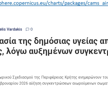
lis Vardakis
0
τασία της δημόσιας υγείας 
ς, λόγω αυξημένων συγκεν
Χωρικού Σχεδιασμού της Περιφέρειας Κρήτης ενημερώνουν του
εβρουαρίου 2026 αύξηση συγκεντρώσεων αιωρούμενων σωματι