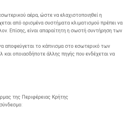
εσωτερικού αέρα, ώστε να ελαχιστοποιηθεί η
χεται από ορισμένα συστήματα κλιματισμού πρέπει να
λον. Επίσης, είναι απαραίτητη η σωστή συντήρηση των
 να αποφεύγεται το κάπνισμα στο εσωτερικό των
όλ και οποιασδήποτε άλλης πηγής που ενδέχεται να
όρμας της Περιφέρειας Κρήτης
σύνδεσμο: