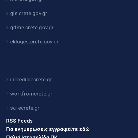
gis.crete.gov.gr
gdme.crete.gov.gr
ekloges.crete.gov.gr
incrediblecrete.gr
workfromcrete.gr
safecrete.gr
RSS Feeds
Για ενημερώσεις εγγραφείτε εδώ
Παλιά Ιστοσελίδα ΠΚ