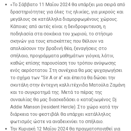
«Το Σάββατο 11 Μαΐου 2024 θα υπάρξει μια σειρά από
δραστηριότητες για όλες τις ηλικίες, για μικρούς και
μεγάλους σε κατάλληλα διαμορφωμένους χώρους.
Κάποιες από αυτές είναι: η δενδροφυτευση, η
ποδηλασία στα σοκάκια του χωριού, το στήσιμο
σκηνών για τους επισκέπτες που θέλουν να
απολαύσουν την βραδινή θέα, ξεναγήσεις στο
σπήλαιο, προγράμματα μαθημάτων γιόγκα, λάτιν,
καθώς επίσης παρουσίαση του τρόπου ανύψωσης
ενός αερόστατου. Στη συνέχεια θα μας ψυχαγωγήσει
το σχήμα των ”Sir A or a” και έπειτα θα δώσει την
σκυτάλη στην έντεχνη καλλιτέχνιδα Ματούλα Ζαμάνη
και το συγκροτημά της. Μετά το πέρας της
συναυλίας θα μας διασκεδάσει ο καταξιωμένος Dj
Addie Manson (resident Hercle). Στο χώρο κατά την
διάρκεια του φεστιβάλ θα υπάρχει κατάλληλος
φωτισμός ώστε να αναδεικνύει το σπήλαιο.
Την Κυριακή 12 Μαΐου 2024 θα πραγματοποιηθεί για