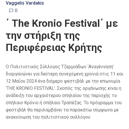
Vaggelis Vardakis
0
΄ The Kronio Festival΄ με
την στήριξη της
Περιφέρειας Κρήτης
Ο Πολιτιστικός Σύλλογος Τζερμιάδων ‘Αναγέννηση’
διοργανώνει για δεύτερη συνεχόμενη χρονιά στις 11 και
12 Μαΐου 2024 ένα διήμερο φεστιβάλ με την επωνυμία
‘THE KRONIO FESTIVAL’. Σκοπός της οργάνωσης είναι η
ανάδειξη του αρχαιότερου σπηλαίου της περιοχής το
σπήλαιο Κρόνιο ή σπήλαιο Τραπέζας. Το πρόγραμμα του
φεστιβάλ θα περιλαμβάνει τα παρακάτω σύμφωνα με
ανακοίνωση του πολιτιστικού συλλόγου: