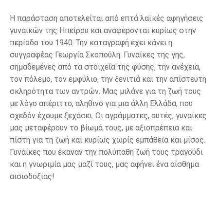
Η παράσταση αποτελείται από επτά λαϊκές αφηγήσεις
γυναικών της Ηπείρου και αναφέρονται κυρίως στην
περίοδο του 1940. Την καταγραφή έχει κάνει η
συγγραφέας Γεωργία Σκοπούλη. Γυναίκες της γης,
σημαδεμένες από τα στοιχεία της φύσης, την ανέχεια,
τον πόλεμο, τον εμφύλιο, την ξενιτιά και την απίστευτη
σκληρότητα των αντρών. Μας μιλάνε για τη ζωή τους
με λόγο απέριττο, αληθινό για μια άλλη Ελλάδα, που
σχεδόν έχουμε ξεχάσει. Οι αγράμματες, αυτές, γυναίκες
μας μεταφέρουν το βίωμά τους, με αξιοπρέπεια και
πίστη για τη ζωή και κυρίως χωρίς εμπάθεια και μίσος.
Γυναίκες που έκαναν την πολύπαθη ζωή τους τραγούδι
και η γνωριμία μας μαζί τους, μας αφήνει ένα αίσθημα
αισιοδοξίας!