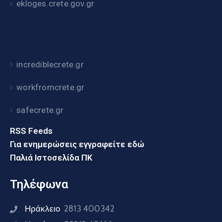
ekloges.crete.gov.gr
incrediblecrete.gr
workfromcrete.gr
safecrete.gr
RSS Feeds
Για ενημερώσεις εγγραφείτε εδώ
Παλιά Ιστοσελίδα ΠΚ
Τηλέφωνα
Ηράκλειο
2813 400342