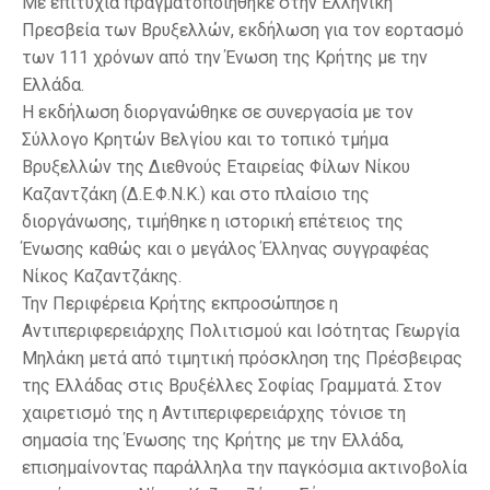
Με επιτυχία πραγματοποιήθηκε στην Ελληνική
Πρεσβεία των Βρυξελλών, εκδήλωση για τον εορτασμό
των 111 χρόνων από την Ένωση της Κρήτης με την
Ελλάδα.
Η εκδήλωση διοργανώθηκε σε συνεργασία με τον
Σύλλογο Κρητών Βελγίου και το τοπικό τμήμα
Βρυξελλών της Διεθνούς Εταιρείας Φίλων Νίκου
Καζαντζάκη (Δ.Ε.Φ.Ν.Κ.) και στο πλαίσιο της
διοργάνωσης, τιμήθηκε η ιστορική επέτειος της
Ένωσης καθώς και ο μεγάλος Έλληνας συγγραφέας
Νίκος Καζαντζάκης.
Την Περιφέρεια Κρήτης εκπροσώπησε η
Αντιπεριφερειάρχης Πολιτισμού και Ισότητας Γεωργία
Μηλάκη μετά από τιμητική πρόσκληση της Πρέσβειρας
της Ελλάδας στις Βρυξέλλες Σοφίας Γραμματά. Στον
χαιρετισμό της η Αντιπεριφερειάρχης τόνισε τη
σημασία της Ένωσης της Κρήτης με την Ελλάδα,
επισημαίνοντας παράλληλα την παγκόσμια ακτινοβολία