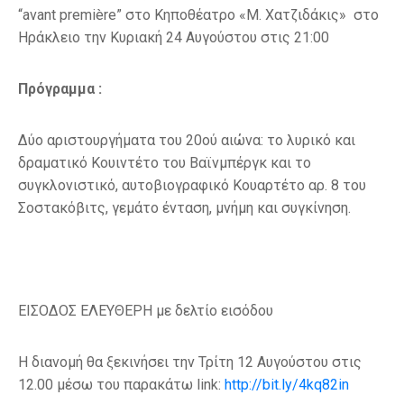
“avant première” στο Κηποθέατρο «Μ. Χατζιδάκις» στο
Ηράκλειο την Κυριακή 24 Αυγούστου στις 21:00
Πρόγραμμα :
Δύο αριστουργήματα του 20ού αιώνα: το λυρικό και
δραματικό Κουιντέτο του Βαϊνμπέργκ και το
συγκλονιστικό, αυτοβιογραφικό Κουαρτέτο αρ. 8 του
Σοστακόβιτς, γεμάτο ένταση, μνήμη και συγκίνηση.
ΕΙΣΟΔΟΣ ΕΛΕΥΘΕΡΗ με δελτίο εισόδου
Η διανομή θα ξεκινήσει την Τρίτη 12 Αυγούστου στις
12.00 μέσω του παρακάτω link:
http://bit.ly/4kq82in