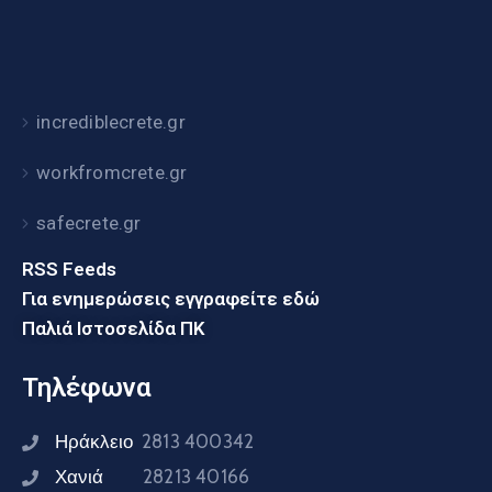
incrediblecrete.gr
workfromcrete.gr
safecrete.gr
RSS Feeds
Για ενημερώσεις εγγραφείτε εδώ
Παλιά Ιστοσελίδα ΠΚ
Τηλέφωνα
Ηράκλειο
2813 400342
Χανιά
28213 40166