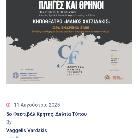
11 Αυγούστου, 2025
5ο Φεστιβάλ Κρήτης
Δελτία Τύπου
‚
By
Vaggelis Vardakis