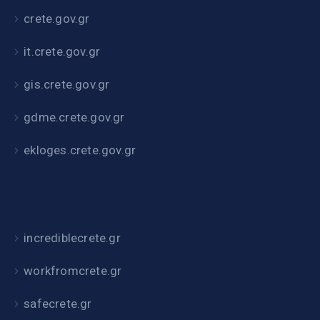
crete.gov.gr
it.crete.gov.gr
gis.crete.gov.gr
gdme.crete.gov.gr
ekloges.crete.gov.gr
incrediblecrete.gr
workfromcrete.gr
safecrete.gr