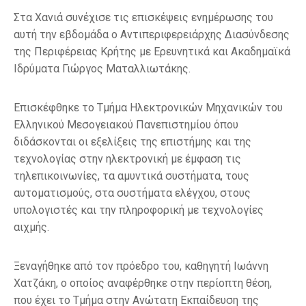
Στα Χανιά συνέχισε τις επισκέψεις ενημέρωσης του
αυτή την εβδομάδα ο Αντιπεριφερειάρχης Διασύνδεσης
της Περιφέρειας Κρήτης με Ερευνητικά και Ακαδημαϊκά
Ιδρύματα Γιώργος Ματαλλιωτάκης.
Επισκέφθηκε το Τμήμα Ηλεκτρονικών Μηχανικών του
Ελληνικού Μεσογειακού Πανεπιστημίου όπου
διδάσκονται οι εξελίξεις της επιστήμης και της
τεχνολογίας στην ηλεκτρονική με έμφαση τις
τηλεπικοινωνίες, τα αμυντικά συστήματα, τους
αυτοματισμούς, στα συστήματα ελέγχου, στους
υπολογιστές και την πληροφορική με τεχνολογίες
αιχμής.
Ξεναγήθηκε από τον πρόεδρο του, καθηγητή Ιωάννη
Χατζάκη, ο οποίος αναφέρθηκε στην περίοπτη θέση,
που έχει το Τμήμα στην Ανώτατη Εκπαίδευση της