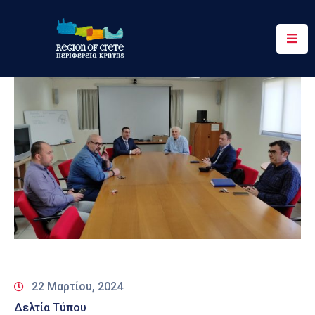
Περιφέρεια
Ενημέρωση
Έργα
&
Δράσεις
Ψηφιακές
Υπηρεσίες
Επικοινωνία
22 Μαρτίου, 2024
Δελτία Τύπου