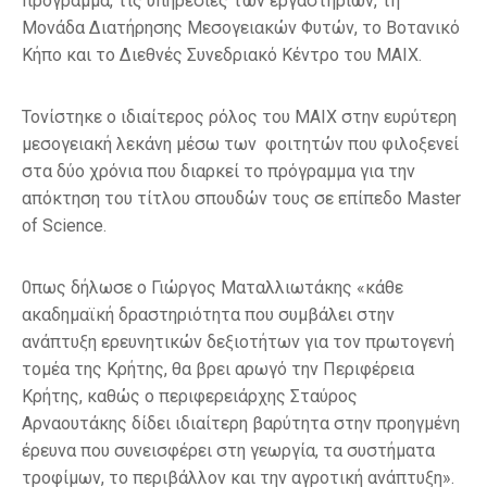
πρόγραμμα, τις υπηρεσίες των εργαστηρίων, τη
Μονάδα Διατήρησης Μεσογειακών Φυτών, το Βοτανικό
Κήπο και το Διεθνές Συνεδριακό Κέντρο του ΜΑΙΧ.
Τονίστηκε ο ιδιαίτερος ρόλος του ΜΑΙΧ στην ευρύτερη
μεσογειακή λεκάνη μέσω των φοιτητών που φιλοξενεί
στα δύο χρόνια που διαρκεί το πρόγραμμα για την
απόκτηση του τίτλου σπουδών τους σε επίπεδο Master
of Science.
0πως δήλωσε ο Γιώργος Ματαλλιωτάκης «κάθε
ακαδημαϊκή δραστηριότητα που συμβάλει στην
ανάπτυξη ερευνητικών δεξιοτήτων για τον πρωτογενή
τομέα της Κρήτης, θα βρει αρωγό την Περιφέρεια
Κρήτης, καθώς ο περιφερειάρχης Σταύρος
Αρναουτάκης δίδει ιδιαίτερη βαρύτητα στην προηγμένη
έρευνα που συνεισφέρει στη γεωργία, τα συστήματα
τροφίμων, το περιβάλλον και την αγροτική ανάπτυξη».