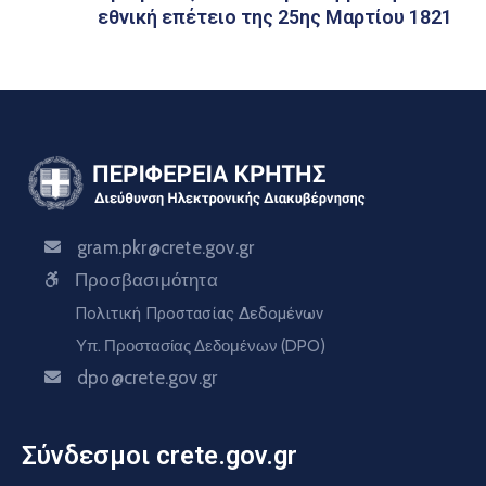
εθνική επέτειο της 25ης Μαρτίου 1821
gram.pkr@crete.gov.gr
Προσβασιμότητα
Πολιτική Προστασίας Δεδομένων
Υπ. Προστασίας Δεδομένων (DPO)
dpo@crete.gov.gr
Σύνδεσμοι crete.gov.gr