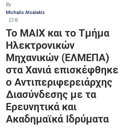
By
Michalis Atsalakis
0
Το ΜΑΙΧ και το Τμήμα
Ηλεκτρονικών
Μηχανικών (ΕΛΜΕΠΑ)
στα Χανιά επισκέφθηκε
ο Αντιπεριφερειάρχης
Διασύνδεσης με τα
Ερευνητικά και
Ακαδημαϊκά Ιδρύματα