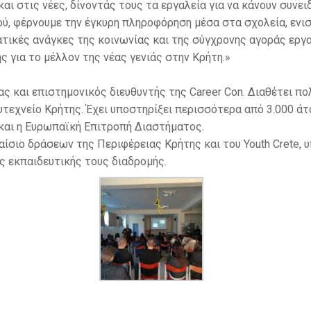
ι στις νέες, δίνοντάς τους τα εργαλεία για να κάνουν συνει
ού, φέρνουμε την έγκυρη πληροφόρηση μέσα στα σχολεία, εν
ατικές ανάγκες της κοινωνίας και της σύγχρονης αγοράς εργ
 για το μέλλον της νέας γενιάς στην Κρήτη.»
 και επιστημονικός διευθυντής της Career Con. Διαθέτει πο
τεχνείο Κρήτης. Έχει υποστηρίξει περισσότερα από 3.000 άτ
t και η Ευρωπαϊκή Επιτροπή Διαστήματος.
ίσιο δράσεων της Περιφέρειας Κρήτης και του Youth Crete, 
ς εκπαιδευτικής τους διαδρομής.