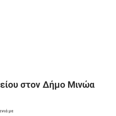
κείου στον Δήμο Μινώα
ενιά με