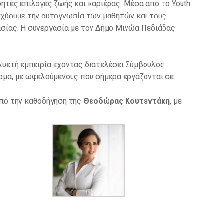
δητές επιλογές ζωής και καριέρας. Μέσα από το Youth
ισχύουμε την αυτογνωσία των μαθητών και τους
ασίας. Η συνεργασία με τον Δήμο Μινώα Πεδιάδας
λυετή εμπειρία έχοντας διατελέσει Σύμβουλος
ομα, με ωφελούμενους που σήμερα εργάζονται σε
υπό την καθοδήγηση της
Θεοδώρας Κουτεντάκη
, με