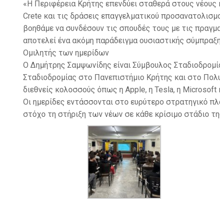
«Η Περιφέρεια Κρήτης επενδύει σταθερά στους νέους κα
Crete και τις δράσεις επαγγελματικού προσανατολισμ
βοηθάμε να συνδέσουν τις σπουδές τους με τις πραγμ
αποτελεί ένα ακόμη παράδειγμα ουσιαστικής σύμπραξης
Ομιλητής των ημερίδων
Ο Δημήτρης Σαμψωνίδης είναι Σύμβουλος Σταδιοδρομίας
Σταδιοδρομίας στο Πανεπιστήμιο Κρήτης και στο Πολυ
διεθνείς κολοσσούς όπως η Apple, η Tesla, η Microsof
Οι ημερίδες εντάσσονται στο ευρύτερο στρατηγικό πλα
στόχο τη στήριξη των νέων σε κάθε κρίσιμο στάδιο τη