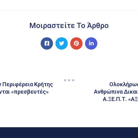
Μοιραστείτε Το Άρθρο
ν Περιφέρεια Κρήτης
Ολοκλήρωσ
ονται «πρεσβευτές»
Ανθρώπινα Δικαι
Α.ΞΕ.Π.Τ. «ΑΞ