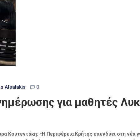
is Atsalakis
0
ενημέρωσης για μαθητές Λυ
α Κουτεντάκη: «Η Περιφέρεια Κρήτης επενδύει στη νέα γ