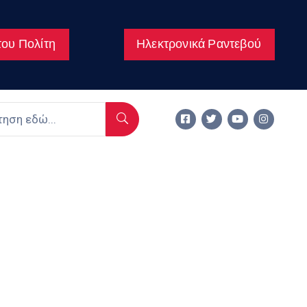
ου Πολίτη
Ηλεκτρονικά Ραντεβού