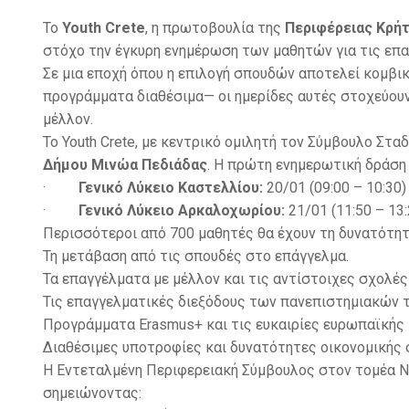
Το
Youth Crete
, η πρωτοβουλία της
Περιφέρειας Κρή
στόχο την έγκυρη ενημέρωση των μαθητών για τις επα
Σε μια εποχή όπου η επιλογή σπουδών αποτελεί κομβικ
προγράμματα διαθέσιμα— οι ημερίδες αυτές στοχεύου
μέλλον.
Το Youth Crete, με κεντρικό ομιλητή τον Σύμβουλο Στα
Δήμου Μινώα Πεδιάδας
. Η πρώτη ενημερωτική δράση
·
Γενικό Λύκειο Καστελλίου:
20/01 (09:00 – 10:30)
·
Γενικό Λύκειο Αρκαλοχωρίου:
21/01 (11:50 – 13:
Περισσότεροι από 700 μαθητές θα έχουν τη δυνατότητ
Τη μετάβαση από τις σπουδές στο επάγγελμα.
Τα επαγγέλματα με μέλλον και τις αντίστοιχες σχολές
Τις επαγγελματικές διεξόδους των πανεπιστημιακών 
Προγράμματα Erasmus+ και τις ευκαιρίες ευρωπαϊκής 
Διαθέσιμες υποτροφίες και δυνατότητες οικονομικής 
Η Εντεταλμένη Περιφερειακή Σύμβουλος στον τομέα Νέ
σημειώνοντας: