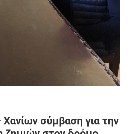
 Χανίων σύμβαση για την
η ζημιών στον δρόμο