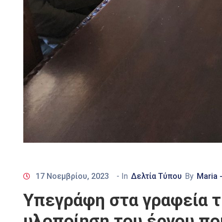
17 Νοεμβρίου, 2023
- In
Δελτία Τύπου
By
Maria 
Υπεγράφη στα γραφεία τ
υλοποίηση του έργου πο