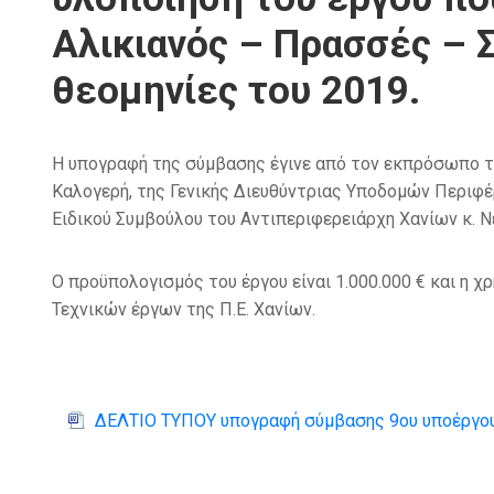
Αλικιανός – Πρασσές – 
θεομηνίες του 2019.
Η υπογραφή της σύμβασης έγινε από τον εκπρόσωπο τη
Καλογερή, της Γενικής Διευθύντριας Υποδομών Περιφέρ
Ειδικού Συμβούλου του Αντιπεριφερειάρχη Χανίων κ. Ν
Ο προϋπολογισμός του έργου είναι 1.000.000 € και η 
Τεχνικών έργων της Π.Ε. Χανίων.
ΔΕΛΤΙΟ ΤΥΠΟΥ υπογραφή σύμβασης 9oυ υποέργο