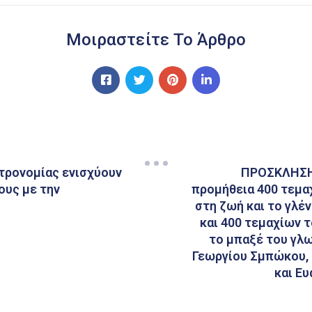
Μοιραστείτε Το Άρθρο
στρονομίας ενισχύουν
ΠΡΟΣΚΛΗΣΗ
ους με την
προμήθεια 400 τεμαχ
στη ζωή και το γλέ
και 400 τεμαχίων 
το μπαξέ του γλ
Γεωργίου Σμπώκου,
και Ε