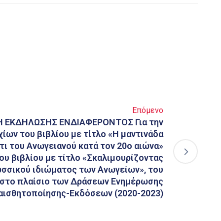
Επόμενο
 ΕΚΔΗΛΩΣΗΣ ΕΝΔΙΑΦΕΡΟΝΤΟΣ Για την
ίων του βιβλίου με τίτλο «Η μαντινάδα
ντι του Ανωγειανού κατά τον 20ο αιώνα»
του βιβλίου με τίτλο «Σκαλιμουρίζοντας
ωσσικού ιδιώματος των Ανωγείων», του
 στο πλαίσιο των Δράσεων Ενημέρωσης
υαισθητοποίησης-Εκδόσεων (2020-2023)