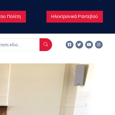
ου Πολίτη
Ηλεκτρονικά Ραντεβού