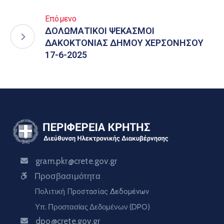
Επόμενο
ΔΟΛΩΜΑΤΙΚΟΙ ΨΕΚΑΣΜΟΙ
ΔΑΚΟΚΤΟΝΙΑΣ ΔΗΜΟΥ ΧΕΡΣΟΝΗΣΟΥ
17-6-2025
gram.pkr@crete.gov.gr
Προσβασιμότητα
Πολιτική Προστασίας Δεδομένων
Υπ. Προστασίας Δεδομένων (DPO)
dpo@crete.gov.gr