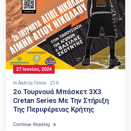
27 Ιουνίου, 2024
In
Δελτία Τύπου
0
2ο Τουρνουά Μπάσκετ 3X3
Cretan Series Με Την Στήριξη
Της Περιφέρειας Κρήτης
Continue Reading