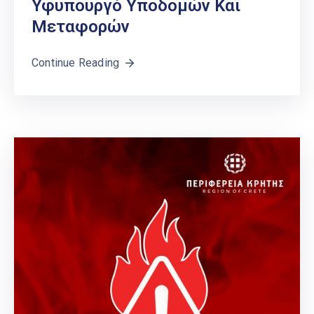
Υφυπουργό Υποδομών Και
Μεταφορών
Continue Reading