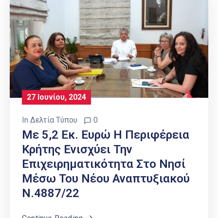
27 Ιουνίου, 2024
In
Δελτία Τύπου
0
Με 5,2 Εκ. Ευρώ Η Περιφέρεια
Κρήτης Ενισχύει Την
Επιχειρηματικότητα Στο Νησί
Μέσω Του Νέου Αναπτυξιακού
Ν.4887/22