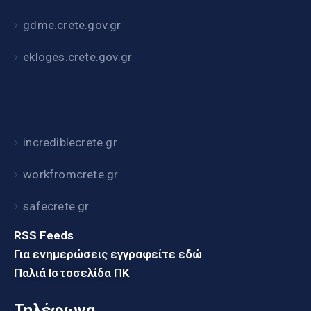
gdme.crete.gov.gr
ekloges.crete.gov.gr
incrediblecrete.gr
workfromcrete.gr
safecrete.gr
RSS Feeds
Για ενημερώσεις εγγραφείτε εδώ
Παλιά Ιστοσελίδα ΠΚ
Τηλέφωνα