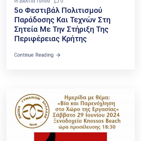
In
Δελτία Τύπου
0
5ο Φεστιβάλ Πολιτισμού
Παράδοσης Και Τεχνών Στη
Σητεία Με Την Στήριξη Της
Περιφέρειας Κρήτης
Continue Reading