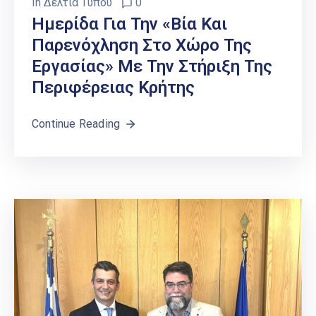
In
Δελτία Τύπου
0
Ημερίδα Για Την «Βία Και
Παρενόχληση Στο Χώρο Της
Εργασίας» Με Την Στήριξη Της
Περιφέρειας Κρήτης
Continue Reading