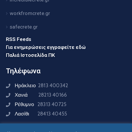
workfromcrete.gr
safecrete.gr
RSS Feeds
Για ενημερώσεις εγγραφείτε εδώ
Παλιά Ιστοσελίδα ΠΚ
Τηλέφωνα
Ηράκλειο
2813 400342
Χανιά
28213 40166
Ρέθυμνο
28313 40725
Λασίθι
28413 40455