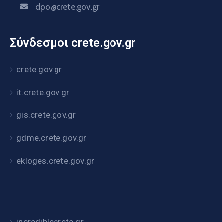
dpo@crete.gov.gr
Σύνδεσμοι crete.gov.gr
crete.gov.gr
it.crete.gov.gr
gis.crete.gov.gr
gdme.crete.gov.gr
ekloges.crete.gov.gr
incrediblecrete.gr