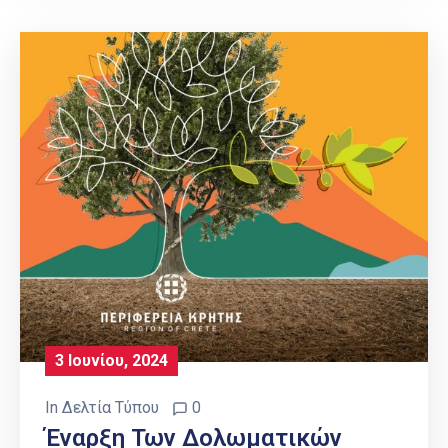
3 Ιουνίου, 2024
In
Δελτία Τύπου
0
Έναρξη Των Δολωματικών