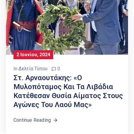
2 Ιουνίου, 2024
In
Δελτία Τύπου
0
Στ. Αρναουτάκης: «Ο
Μυλοπόταμος Και Τα Λιβάδια
Κατέθεσαν Θυσία Αίματος Στους
Αγώνες Του Λαού Μας»
Continue Reading