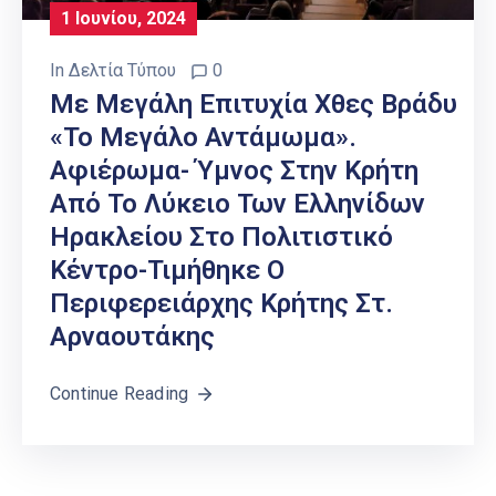
1 Ιουνίου, 2024
In
Δελτία Τύπου
0
Με Μεγάλη Επιτυχία Χθες Βράδυ
«Το Μεγάλο Αντάμωμα».
Αφιέρωμα- Ύμνος Στην Κρήτη
Από Το Λύκειο Των Ελληνίδων
Ηρακλείου Στο Πολιτιστικό
Κέντρο-Τιμήθηκε Ο
Περιφερειάρχης Κρήτης Στ.
Αρναουτάκης
Continue Reading