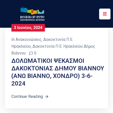
Περιφέρεια
3 Ιουνίου, 2024
Ενημέρωση
In
Ανακοινώσεις
‚
Δακοκτονία Π.Ε.
Έργα
Ηρακλείου
‚
Δακοκτονία Π.Ε. Ηρακλείου Δήμος
&
Βιάννου
0
Δράσεις
ΔΟΛΩΜΑΤΙΚΟΙ ΨΕΚΑΣΜΟΙ
ΔΑΚΟΚΤΟΝΙΑΣ ΔΗΜΟΥ ΒΙΑΝΝΟΥ
Ψηφιακές
Υπηρεσίες
(ΑΝΩ ΒΙΑΝΝΟ, ΧΟΝΔΡΟ) 3-6-
2024
Επικοινωνία
Continue Reading