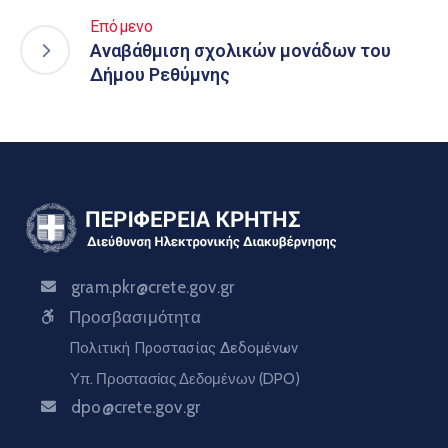
Επόμενο
Αναβάθμιση σχολικών μονάδων του
Δήμου Ρεθύμνης
gram.pkr@crete.gov.gr
Προσβασιμότητα
Πολιτική Προστασίας Δεδομένων
Υπ. Προστασίας Δεδομένων (DPO)
dpo@crete.gov.gr