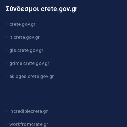
Σύνδεσμοι crete.gov.gr
crete.gov.gr
it.crete.gov.gr
gis.crete.gov.gr
gdme.crete.gov.gr
ekloges.crete.gov.gr
incrediblecrete.gr
workfromcrete.gr