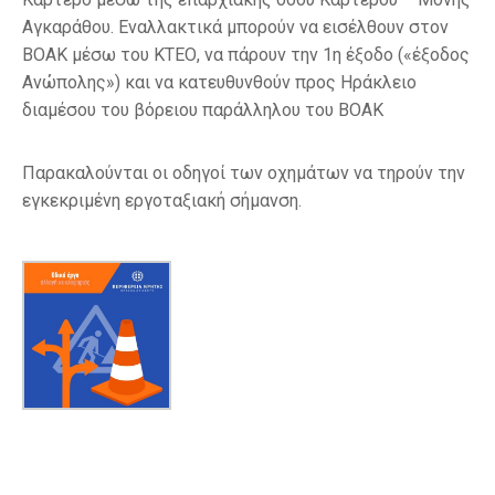
Αγκαράθου. Εναλλακτικά μπορούν να εισέλθουν στον
ΒΟΑΚ μέσω του ΚΤΕΟ, να πάρουν την 1η έξοδο («έξοδος
Ανώπολης») και να κατευθυνθούν προς Ηράκλειο
διαμέσου του βόρειου παράλληλου του ΒΟΑΚ
Παρακαλούνται οι οδηγοί των οχημάτων να τηρούν την
εγκεκριμένη εργοταξιακή σήμανση.