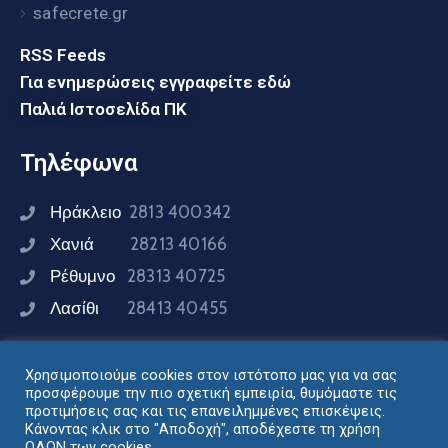
safecrete.gr
RSS Feeds
Για ενημερώσεις εγγραφείτε εδώ
Παλιά Ιστοσελίδα ΠΚ
Τηλέφωνα
Ηράκλειο
2813 400342
Χανιά
28213 40166
Ρέθυμνο
28313 40725
Λασίθι
28413 40455
Χρησιμοποιούμε cookies στον ιστότοπο μας για να σας
Συνδεθείτε μαζί μας
προσφέρουμε την πιο σχετική εμπειρία, θυμόμαστε τις
προτιμήσεις σας και τις επανειλημμένες επισκέψεις.
Κάνοντας κλικ στο "Αποδοχή", αποδέχεστε τη χρήση
ΟΛΩΝ των cookies.