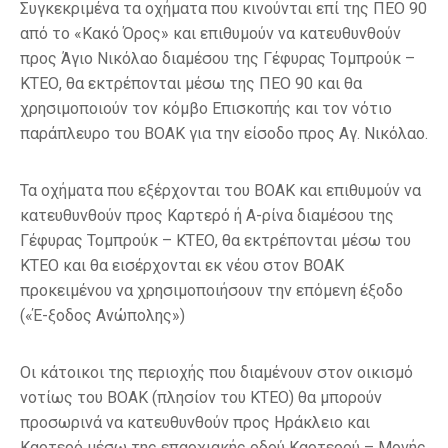
Συγκεκριμένα τα οχήματα που κινούνται επί της ΠΕΟ 90
από το «Κακό Όρος» και επιθυμούν να κατευθυνθούν
προς Άγιο Νικόλαο διαμέσου της Γέφυρας Τομπρούκ –
ΚΤΕΟ, θα εκτρέπονται μέσω της ΠΕΟ 90 και θα
χρησιμοποιούν τον κόμβο Επισκοπής και τον νότιο
παράπλευρο του ΒΟΑΚ για την είσοδο προς Αγ. Νικόλαο.
Τα οχήματα που εξέρχονται του ΒΟΑΚ και επιθυμούν να
κατευθυνθούν προς Καρτερό ή Α-ρίνα διαμέσου της
Γέφυρας Τομπρούκ – ΚΤΕΟ, θα εκτρέπονται μέσω του
ΚΤΕΟ και θα εισέρχονται εκ νέου στον ΒΟΑΚ
προκειμένου να χρησιμοποιήσουν την επόμενη έξοδο
(«Έ-ξοδος Ανώπολης»)
Οι κάτοικοι της περιοχής που διαμένουν στον οικισμό
νοτίως του ΒΟΑΚ (πλησίον του ΚΤΕΟ) θα μπορούν
προσωρινά να κατευθυνθούν προς Ηράκλειο και
Καρτερό μέσω της επαρχιακής οδού Καρτερού – Μονής