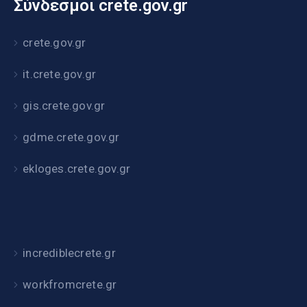
Σύνδεσμοι crete.gov.gr
crete.gov.gr
it.crete.gov.gr
gis.crete.gov.gr
gdme.crete.gov.gr
ekloges.crete.gov.gr
incrediblecrete.gr
workfromcrete.gr