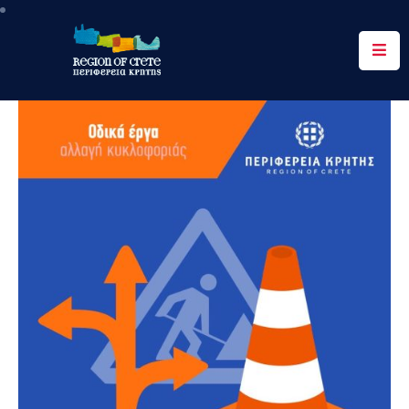
Περιφέρεια
Ενημέρωση
Έργα
&
Δράσεις
Ψηφιακές
Υπηρεσίες
Επικοινωνία