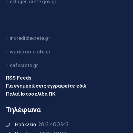
ekloges.crete.gov.gr
incrediblecrete.gr
workfromcrete.gr
safecrete.gr
RSS Feeds
Για ενημερώσεις εγγραφείτε εδώ
Παλιά Ιστοσελίδα ΠΚ
Τηλέφωνα
Ηράκλειο
2813 400342