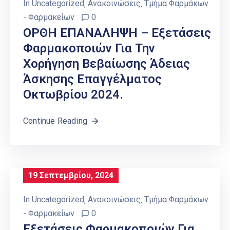
In
Uncategorized
‚
Ανακοινώσεις
‚
Τμήμα Φαρμάκων
- Φαρμακείων
0
ΟΡΘΗ ΕΠΑΝΑΛΗΨΗ – Εξετάσεις
Φαρμακοποιών Για Την
Χορήγηση Βεβαίωσης Άδειας
Άσκησης Επαγγέλματος
Οκτωβρίου 2024.
Continue Reading
19 Σεπτεμβρίου, 2024
In
Uncategorized
‚
Ανακοινώσεις
‚
Τμήμα Φαρμάκων
- Φαρμακείων
0
Eξετάσεις Φαρμακοποιών Για