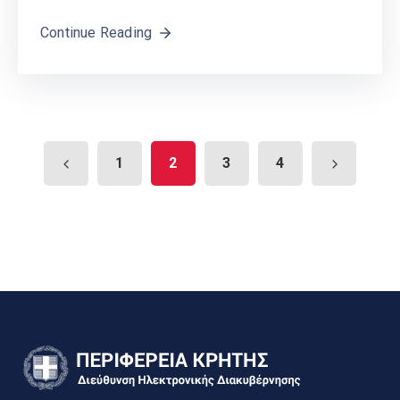
Continue Reading
1
2
3
4