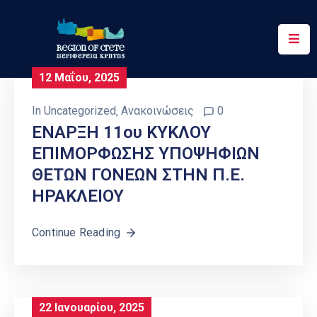
Περιφέρεια
12 Μαΐου, 2025
Ενημέρωση
In
Uncategorized
‚
Ανακοινώσεις
0
Έργα
ΕΝΑΡΞΗ 11ου ΚΥΚΛΟΥ
&
ΕΠΙΜΟΡΦΩΣΗΣ ΥΠΟΨΗΦΙΩΝ
Δράσεις
ΘΕΤΩΝ ΓΟΝΕΩΝ ΣΤΗΝ Π.Ε.
Ψηφιακές
ΗΡΑΚΛΕΙΟΥ
Υπηρεσίες
Continue Reading
Επικοινωνία
22 Ιανουαρίου, 2025