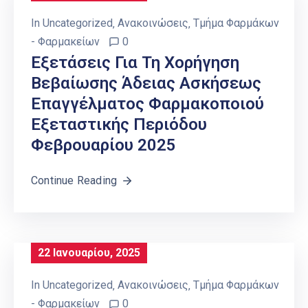
In
Uncategorized
‚
Ανακοινώσεις
‚
Τμήμα Φαρμάκων
- Φαρμακείων
0
Eξετάσεις Για Τη Χορήγηση
Βεβαίωσης Άδειας Ασκήσεως
Επαγγέλματος Φαρμακoποιού
Εξεταστικής Περιόδου
Φεβρουαρίου 2025
Continue Reading
22 Ιανουαρίου, 2025
In
Uncategorized
‚
Ανακοινώσεις
‚
Τμήμα Φαρμάκων
- Φαρμακείων
0