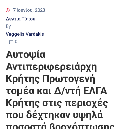
7 Ιουνίου, 2023
Δελτία Τύπου
By
Vaggelis Vardakis
0
Αυτοψία
Αντιπεριφερειάρχη
Κρήτης Πρωτογενή
τομέα και Δ/ντή ΕΛΓΑ
Κρήτης στις περιοχές
που δέχτηκαν υψηλά
ποσοστά βροχόπτωσης