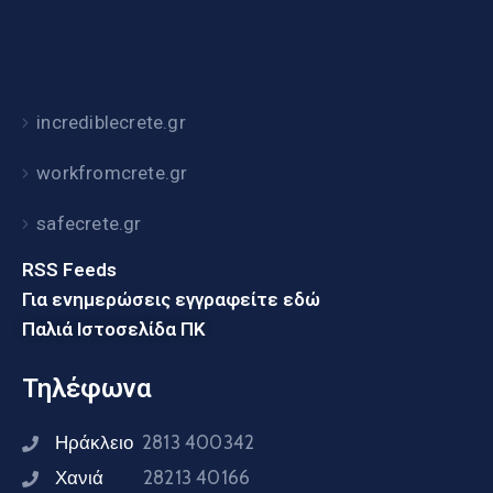
incrediblecrete.gr
workfromcrete.gr
safecrete.gr
RSS Feeds
Για ενημερώσεις εγγραφείτε εδώ
Παλιά Ιστοσελίδα ΠΚ
Τηλέφωνα
Ηράκλειο
2813 400342
Χανιά
28213 40166