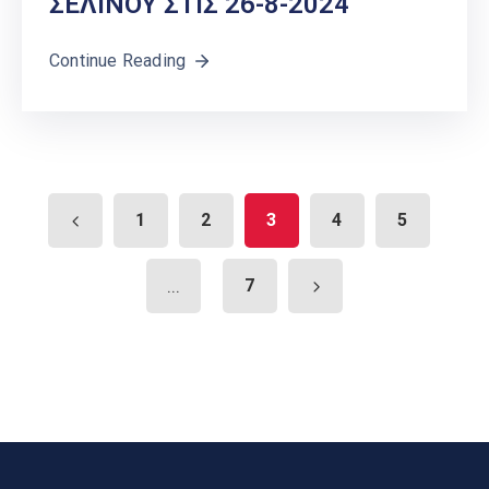
ΣΕΛΙΝΟΥ ΣΤΙΣ 26-8-2024
Continue Reading
1
2
3
4
5
...
7