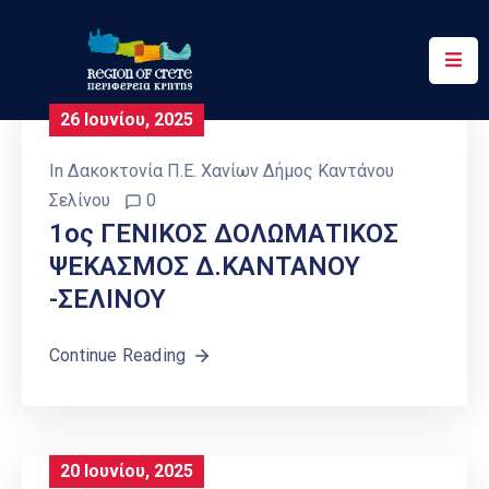
Περιφέρεια
26 Ιουνίου, 2025
Ενημέρωση
In
Δακοκτονία Π.Ε. Χανίων Δήμος Καντάνου
Έργα
Σελίνου
0
&
1ος ΓΕΝΙΚΟΣ ΔΟΛΩΜΑΤΙΚΟΣ
Δράσεις
ΨΕΚΑΣΜΟΣ Δ.ΚΑΝΤΑΝΟΥ
-ΣΕΛΙΝΟΥ
Ψηφιακές
Υπηρεσίες
Continue Reading
Επικοινωνία
20 Ιουνίου, 2025