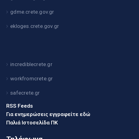
gdme.crete.gov.gr
ekloges.crete.gov.gr
incrediblecrete.gr
workfromcrete.gr
safecrete.gr
RSS Feeds
Για ενημερώσεις εγγραφείτε εδώ
Παλιά Ιστοσελίδα ΠΚ