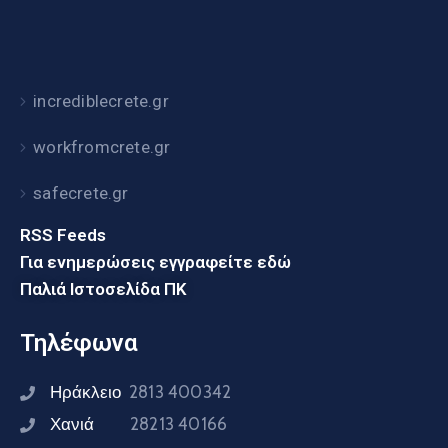
incrediblecrete.gr
workfromcrete.gr
safecrete.gr
RSS Feeds
Για ενημερώσεις εγγραφείτε εδώ
Παλιά Ιστοσελίδα ΠΚ
Τηλέφωνα
Ηράκλειο
2813 400342
Χανιά
28213 40166