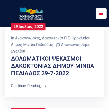
Περιφέρεια
29 Ιουλίου, 2022
Ενημέρωση
In
Ανακοινώσεις
‚
Δακοκτονία Π.Ε. Ηρακλείου
Έργα
Δήμος Μινώα Πεδιάδας
Απενεργοποίηση
&
Σχολίου
Δράσεις
ΔΟΛΩΜΑΤΙΚΟΙ ΨΕΚΑΣΜΟΙ
ΔΑΚΟΚΤΟΝΙΑΣ ΔΗΜΟΥ ΜΙΝΩΑ
Ψηφιακές
Υπηρεσίες
ΠΕΔΙΑΔΟΣ 29-7-2022
Επικοινωνία
Continue Reading