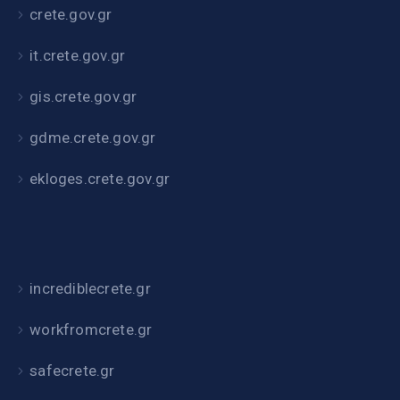
crete.gov.gr
it.crete.gov.gr
gis.crete.gov.gr
gdme.crete.gov.gr
ekloges.crete.gov.gr
incrediblecrete.gr
workfromcrete.gr
safecrete.gr