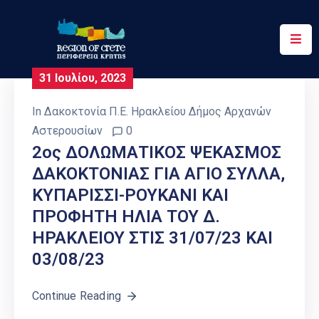
Περιφέρεια
31 Ιουλίου, 2023
Ενημέρωση
In
Δακοκτονία Π.Ε. Ηρακλείου Δήμος Αρχανών
Έργα
Αστερουσίων
0
&
2ος ΔΟΛΩΜΑΤΙΚΟΣ ΨΕΚΑΣΜΟΣ
Δράσεις
ΔΑΚΟΚΤΟΝΙΑΣ ΓΙΑ ΑΓΙΟ ΣΥΛΛΑ,
ΚΥΠΑΡΙΣΣΙ-ΡΟΥΚΑΝΙ ΚΑΙ
Ψηφιακές
Υπηρεσίες
ΠΡΟΦΗΤΗ ΗΛΙΑ ΤΟΥ Δ.
ΗΡΑΚΛΕΙΟΥ ΣΤΙΣ 31/07/23 ΚΑΙ
Επικοινωνία
03/08/23
Continue Reading