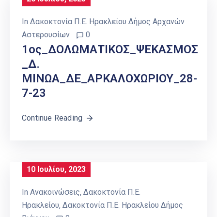
In
Δακοκτονία Π.Ε. Ηρακλείου Δήμος Αρχανών
Αστερουσίων
0
1ος_ΔΟΛΩΜΑΤΙΚΟΣ_ΨΕΚΑΣΜΟΣ
_Δ.
ΜΙΝΩΑ_ΔΕ_ΑΡΚΑΛΟΧΩΡΙΟΥ_28-
7-23
Continue Reading
10 Ιουλίου, 2023
In
Ανακοινώσεις
‚
Δακοκτονία Π.Ε.
Ηρακλείου
‚
Δακοκτονία Π.Ε. Ηρακλείου Δήμος