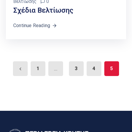
Βελτίωσης
0
Σχέδια Βελτίωσης
Continue Reading
1
...
3
4
5