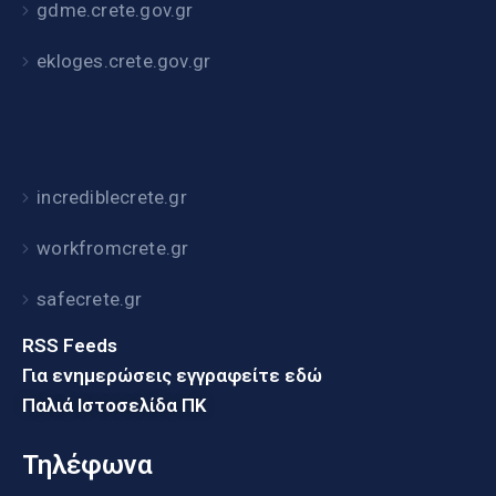
gdme.crete.gov.gr
ekloges.crete.gov.gr
incrediblecrete.gr
workfromcrete.gr
safecrete.gr
RSS Feeds
Για ενημερώσεις εγγραφείτε εδώ
Παλιά Ιστοσελίδα ΠΚ
Τηλέφωνα