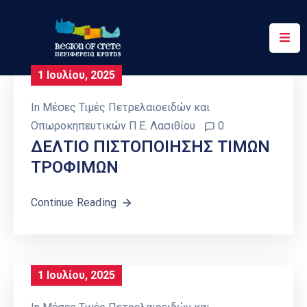
Περιφέρεια
1 Ιουλίου, 2025
Ενημέρωση
In
Μέσες Τιμές Πετρελαιοειδών και
Έργα
Οπωροκηπευτικών Π.Ε. Λασιθίου
0
&
ΔΕΛΤΙΟ ΠΙΣΤΟΠΟΙΗΣΗΣ ΤΙΜΩΝ
Δράσεις
ΤΡΟΦΙΜΩΝ
Ψηφιακές
Υπηρεσίες
Continue Reading
Επικοινωνία
1 Ιουλίου, 2025