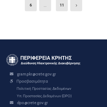
6
...
11
gram.pkr@crete.gov.gr
Προσβασιμότητα
Πολιτική Προστασίας Δεδομένων
Υπ. Προστασίας Δεδομένων (DPO)
dpo@crete.gov.gr