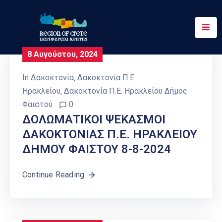
Περιφέρεια
8 Αυγούστου, 2024
Ενημέρωση
In
Δακοκτονία
‚
Δακοκτονία Π.Ε.
Έργα
Ηρακλείου
‚
Δακοκτονία Π.Ε. Ηρακλείου Δήμος
&
Φαιστού
0
Δράσεις
ΔΟΛΩΜΑΤΙΚΟΙ ΨΕΚΑΣΜΟΙ
ΔΑΚΟΚΤΟΝΙΑΣ Π.Ε. ΗΡΑΚΛΕΙΟΥ
Ψηφιακές
Υπηρεσίες
ΔΗΜΟΥ ΦΑΙΣΤΟΥ 8-8-2024
Επικοινωνία
Continue Reading