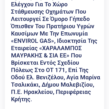
Ελέγχου Για Το Χώρο
Στάθμευσης Οχημάτων Που
Λειτουργεί Σε Όμορο Γήπεδο
Όπισθεν Του Πρατήριου Υγρών
Καυσίμων Με Την Επωνυμία
«ENVIROL GAS», Ιδιοκτησία Της
Εταιρείας «ΧΑΡΑΛΑΜΠΟΣ
ΜΑΥΡΑΚΗΣ & ΣΙΑ ΕΕ» Που
Βρίσκεται Εντός Σχεδίου
Πόλεως Στο ΟΤ 171, Επί Της
Οδού Ελ. Βενιζέλου, Αγία Μαρίνα
Τσαλικάκι, Δήμου Μαλεβιζίου,
Π.Ε. Ηρακλείου, Περιφέρειας
Κρήτης.