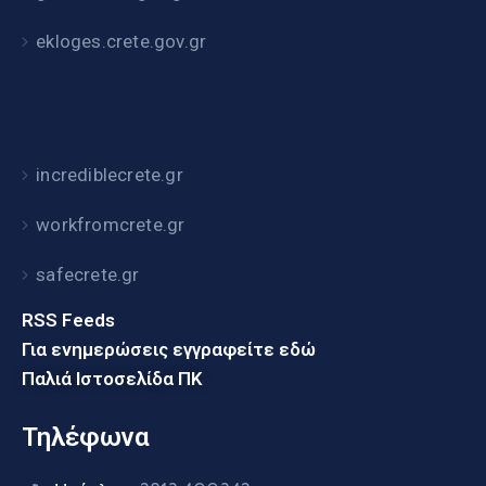
ekloges.crete.gov.gr
incrediblecrete.gr
workfromcrete.gr
safecrete.gr
RSS Feeds
Για ενημερώσεις εγγραφείτε εδώ
Παλιά Ιστοσελίδα ΠΚ
Τηλέφωνα