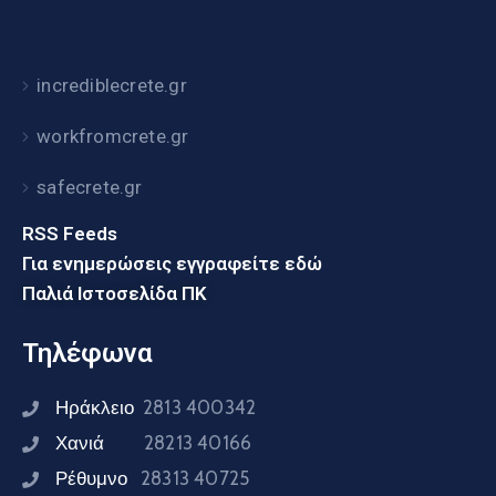
incrediblecrete.gr
workfromcrete.gr
safecrete.gr
RSS Feeds
Για ενημερώσεις εγγραφείτε εδώ
Παλιά Ιστοσελίδα ΠΚ
Τηλέφωνα
Ηράκλειο
2813 400342
Χανιά
28213 40166
Ρέθυμνο
28313 40725