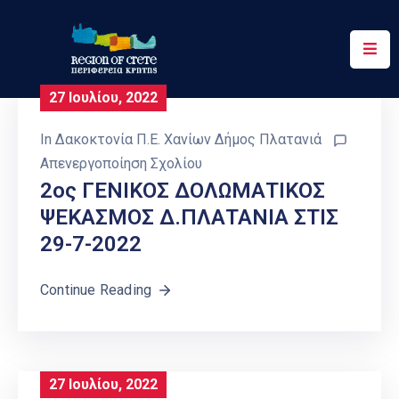
Περιφέρεια
27 Ιουλίου, 2022
Ενημέρωση
In
Δακοκτονία Π.Ε. Χανίων Δήμος Πλατανιά
Έργα
Απενεργοποίηση Σχολίου
&
2ος ΓΕΝΙΚΟΣ ΔΟΛΩΜΑΤΙΚΟΣ
Δράσεις
ΨΕΚΑΣΜΟΣ Δ.ΠΛΑΤΑΝΙΑ ΣΤΙΣ
29-7-2022
Ψηφιακές
Υπηρεσίες
Continue Reading
Επικοινωνία
27 Ιουλίου, 2022