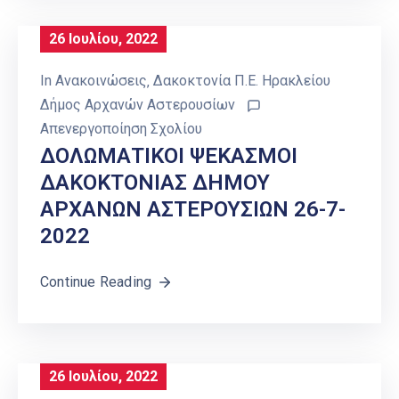
26 Ιουλίου, 2022
In
Ανακοινώσεις
‚
Δακοκτονία Π.Ε. Ηρακλείου
Δήμος Αρχανών Αστερουσίων
Απενεργοποίηση Σχολίου
ΔΟΛΩΜΑΤΙΚΟΙ ΨΕΚΑΣΜΟΙ
ΔΑΚΟΚΤΟΝΙΑΣ ΔΗΜΟΥ
ΑΡΧΑΝΩΝ ΑΣΤΕΡΟΥΣΙΩΝ 26-7-
2022
Continue Reading
26 Ιουλίου, 2022