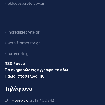
ekloges.crete.gov.gr
incrediblecrete.gr
workfromcrete.gr
safecrete.gr
RSS Feeds
Για ενημερώσεις εγγραφείτε εδώ
Παλιά Ιστοσελίδα ΠΚ
Τηλέφωνα
Ηράκλειο
2813 400342