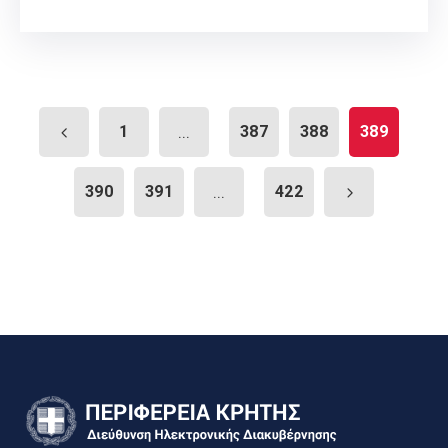
1
...
387
388
389
390
391
...
422