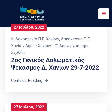
Περιφέρεια
27 Ιουλίου, 2022
Ενημέρωση
In
Δακοκτονία Π.Ε. Χανίων
‚
Δακοκτονία Π.Ε.
Έργα
Χανίων Δήμος Χανίων
Απενεργοποίηση
&
Σχολίου
Δράσεις
2ος Γενικός Δολωματικός
Ψεκασμός Δ. Χανίων 29-7-2022
Ψηφιακές
Υπηρεσίες
Continue Reading
Επικοινωνία
27 Ιουλίου, 2022