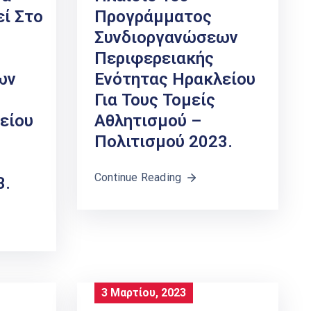
ί Στo
Προγράμματος
Συνδιοργανώσεων
Περιφερειακής
ων
Ενότητας Ηρακλείου
Για Τους Τομείς
είου
Αθλητισμού –
Πολιτισμού 2023.
Continue Reading
3.
3 Μαρτίου, 2023