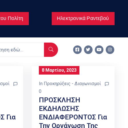
ου Πολίτη
Ηλεκτρονικά Ραντεβού
8 Μαρτίου, 2023
ισμοί
In
Προκηρύξεις - Διαγωνισμοί
0
ΠΡΟΣΚΛΗΣΗ
ΕΚΔΗΛΩΣΗΣ
 Για
ΕΝΔΙΑΦΕΡΟΝΤΟΣ Για
Την Οργάνωση Της