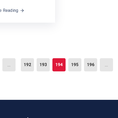
e Reading
...
192
193
194
195
196
...