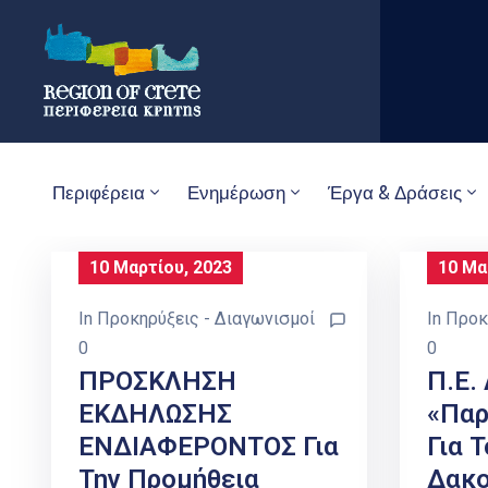
Περιφέρεια
Ενημέρωση
Έργα & Δράσεις
10 Μαρτίου, 2023
10 Μα
In
Προκηρύξεις - Διαγωνισμοί
In
Προκ
0
0
ΠΡΟΣΚΛΗΣΗ
Π.Ε.
ΕΚΔΗΛΩΣΗΣ
«Παρ
ΕΝΔΙΑΦΕΡΟΝΤΟΣ Για
Για 
Την Προμήθεια
Δακ