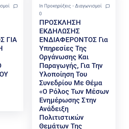
ισμοί
In
Προκηρύξεις - Διαγωνισμοί
0
ΠΡΟΣΚΛΗΣΗ
ΕΚΔΗΛΩΣΗΣ
Σ ΓΙΑ
ΕΝΔΙΑΦΕΡΟΝΤΟΣ Για
Η
Υπηρεσίες Της
Οργάνωσης Και
Ο
Παραγωγής, Για Την
ΙΟΥ
Υλοποίηση Του
Συνεδρίου Με Θέμα
«Ο Ρόλος Των Μέσων
Ενημέρωσης Στην
Ανάδειξη
Πολιτιστικών
Θεμάτων Της