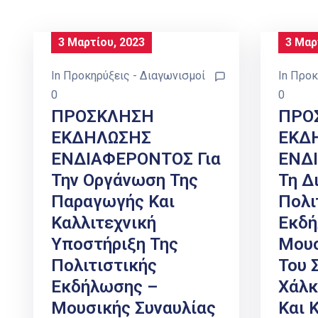
3 Μαρτίου, 2023
3 Μαρ
In
Προκηρύξεις - Διαγωνισμοί
In
Προκ
0
0
ΠΡΟΣΚΛΗΣΗ
ΠΡΟ
ΕΚΔΗΛΩΣΗΣ
ΕΚΔ
ΕΝΔΙΑΦΕΡΟΝΤΟΣ Για
ΕΝΔ
Την Οργάνωση Της
Τη Δ
Παραγωγής Και
Πολι
Καλλιτεχνική
Εκδή
Υποστήριξη Της
Μουσ
Πολιτιστικής
Του 
Εκδήλωσης –
Χάλκ
Μουσικής Συναυλίας
Και 