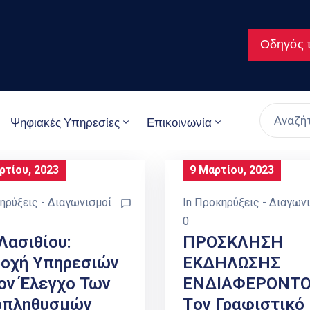
Οδηγός τ
Ψηφιακές Υπηρεσίες
Επικοινωνία
ρτίου, 2023
9 Μαρτίου, 2023
ηρύξεις - Διαγωνισμοί
In
Προκηρύξεις - Διαγων
0
 Λασιθίου:
ΠΡΟΣΚΛΗΣΗ
οχή Υπηρεσιών
ΕΚΔΗΛΩΣΗΣ
Τον Έλεγχο Των
ΕΝΔΙΑΦΕΡΟΝΤΟΣ
οπληθυσμών
Τoν Γραφιστικό