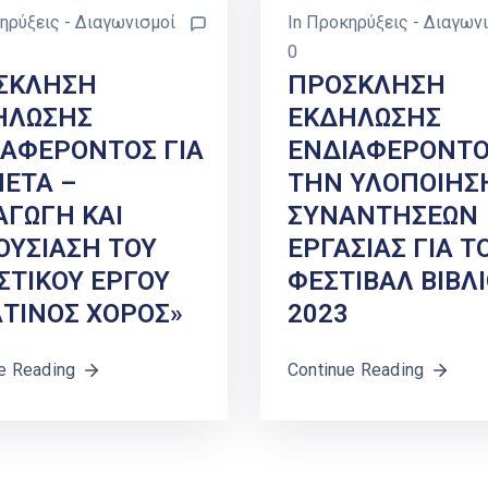
ηρύξεις - Διαγωνισμοί
In
Προκηρύξεις - Διαγων
0
ΣΚΛΗΣΗ
ΠΡΟΣΚΛΗΣΗ
ΗΛΩΣΗΣ
ΕΚΔΗΛΩΣΗΣ
ΙΑΦΕΡΟΝΤΟΣ ΓΙΑ
ΕΝΔΙΑΦΕΡΟΝΤΟ
ΕΤΑ –
ΤΗΝ ΥΛΟΠΟΙΗΣ
ΑΓΩΓΗ ΚΑΙ
ΣΥΝΑΝΤΗΣΕΩΝ
ΟΥΣΙΑΣΗ ΤΟΥ
ΕΡΓΑΣΙΑΣ ΓΙΑ Τ
ΣΤΙΚΟΥ ΕΡΓΟΥ
ΦΕΣΤΙΒΑΛ ΒΙΒΛ
ΤΙΝΟΣ ΧΟΡΟΣ»
2023
e Reading
Continue Reading