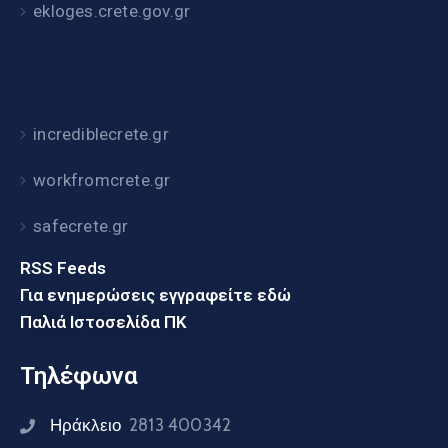
ekloges.crete.gov.gr
incrediblecrete.gr
workfromcrete.gr
safecrete.gr
RSS Feeds
Για ενημερώσεις εγγραφείτε εδώ
Παλιά Ιστοσελίδα ΠΚ
Τηλέφωνα
Ηράκλειο
2813 400342