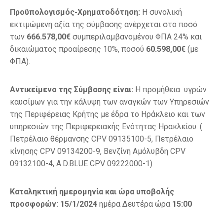
Προϋπολογισμός-Χρηματοδότηση:
Η συνολική
εκτιμώμενη αξία της σύμβασης ανέρχεται στο ποσό
των
666.578,00€
συμπεριλαμβανομένου ΦΠΑ 24% και
δικαιώματος προαίρεσης 10%, ποσού
60.598,00€
(με
ΦΠΑ).
Αντικείμενο της Σύμβασης είναι:
Η προμήθεια υγρών
καυσίμων για την κάλυψη των αναγκών των Υπηρεσιών
της Περιφέρειας Κρήτης με έδρα το Ηράκλειο και των
υπηρεσιών της Περιφερειακής Ενότητας Ηρακλείου. (
Πετρέλαιο θέρμανσης CPV 09135100-5, Πετρέλαιο
κίνησης CPV 09134200-9, Βενζίνη Αμόλυβδη CPV
09132100-4, Α.D.BLUE CPV 09222000-1)
Καταληκτική ημερομηνία και ώρα υποβολής
προσφορών: 15/1/2024
ημέρα Δευτέρα ώρα
15:00