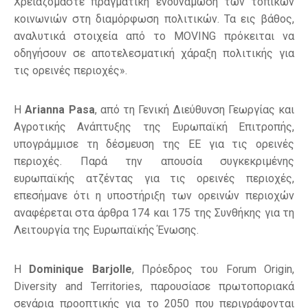
Χρειαζόμαστε πραγματική ενδυνάμωση των τοπικών
κοινωνιών στη διαμόρφωση πολιτικών. Τα εις βάθος,
αναλυτικά στοιχεία από το MOVING πρόκειται να
οδηγήσουν σε αποτελεσματική χάραξη πολιτικής για
τις ορεινές περιοχές».
Η
Arianna
Pasa
, από τη Γενική Διεύθυνση Γεωργίας και
Αγροτικής Ανάπτυξης της Ευρωπαϊκή Επιτροπής,
υπογράμμισε τη δέσμευση της ΕΕ για τις ορεινές
περιοχές. Παρά την απουσία συγκεκριμένης
ευρωπαϊκής ατζέντας για τις ορεινές περιοχές,
επεσήμανε ότι η υποστήριξη των ορεινών περιοχών
αναφέρεται στα άρθρα 174 και 175 της Συνθήκης για τη
Λειτουργία της Ευρωπαϊκής Ένωσης.
Η
Dominique
Barjolle
, Πρόεδρος του Forum Origin,
Diversity and Territories, παρουσίασε πρωτοποριακά
σενάρια προοπτικής για το 2050 που περιγράφονται