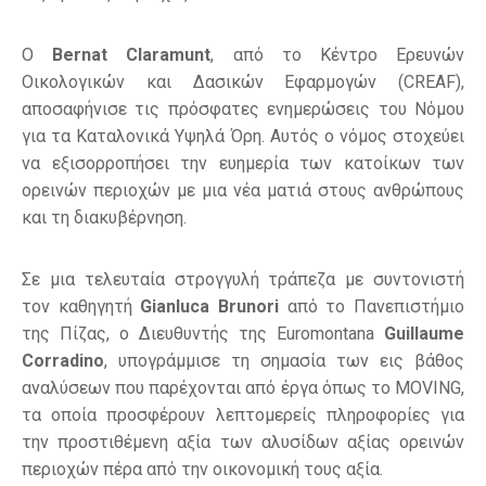
Ο
Bernat
Claramunt
, από το Κέντρο Ερευνών
Οικολογικών και Δασικών Εφαρμογών (CREAF),
αποσαφήνισε τις πρόσφατες ενημερώσεις του Νόμου
για τα Καταλονικά Υψηλά Όρη. Αυτός ο νόμος στοχεύει
να εξισορροπήσει την ευημερία των κατοίκων των
ορεινών περιοχών με μια νέα ματιά στους ανθρώπους
και τη διακυβέρνηση.
Σε μια τελευταία στρογγυλή τράπεζα με συντονιστή
τον καθηγητή
Gianluca
Brunori
από το Πανεπιστήμιο
της Πίζας, ο Διευθυντής της Euromontana
Guillaume
Corradino
, υπογράμμισε τη σημασία των εις βάθος
αναλύσεων που παρέχονται από έργα όπως το MOVING,
τα οποία προσφέρουν λεπτομερείς πληροφορίες για
την προστιθέμενη αξία των αλυσίδων αξίας ορεινών
περιοχών πέρα από την οικονομική τους αξία.