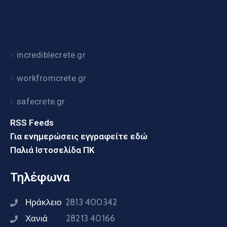
incrediblecrete.gr
workfromcrete.gr
safecrete.gr
RSS Feeds
Για ενημερώσεις εγγραφείτε εδώ
Παλιά Ιστοσελίδα ΠΚ
Τηλέφωνα
Ηράκλειο
2813 400342
Χανιά
28213 40166