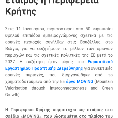
εταίρος η Περιφέρεια
Κρήτης
Στις 11 Ιανουαρίου, περισσότεροι από 50 ευρωπαίοι
υψηλού επιπέδου εμπειρογνώμονες σχετικά με τις
ορεινές περιοχές συνήλθαν στις Βρυξέλλες, στο
Βέλγιο, για να συζητήσουν το μέλλον των ορεινών
περιοχών και τις σχετικές πολιτικές της ΕΕ μετά το
2027. Η συζήτηση ήταν μέρος του
Ευρωπαϊκού
Εργαστηρίου Προοπτικής Διερεύνησης
για ανθεκτικές
ορεινές περιοχές, που διοργανώθηκε από το
χρηματοδοτούμενο από την ΕΕ
έργο MOVING
(Mountain
Valorisation through Interconnectedness and Green
Growth).
H
Περιφέρεια Κρήτης συμμετέχει ως εταίρος στο
σχέδιο «
MOVING
», που υλοποιείται στο πλαίσιο του