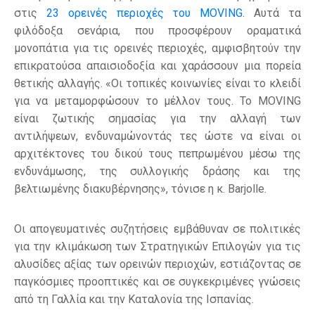
στις
23 ορεινές περιοχές του MOVING
. Αυτά τα
φιλόδοξα σενάρια, που προσφέρουν οραματικά
μονοπάτια για τις ορεινές περιοχές, αμφισβητούν την
επικρατούσα απαισιοδοξία και χαράσσουν μια πορεία
θετικής αλλαγής. «Οι τοπικές κοινωνίες είναι το κλειδί
για να μεταμορφώσουν το μέλλον τους. Το MOVING
είναι ζωτικής σημασίας για την αλλαγή των
αντιλήψεων, ενδυναμώνοντάς τες ώστε να είναι οι
αρχιτέκτονες του δικού τους πεπρωμένου μέσω της
ενδυνάμωσης, της συλλογικής δράσης και της
βελτιωμένης διακυβέρνησης», τόνισε η κ. Barjolle.
Οι απογευματινές συζητήσεις εμβάθυναν σε πολιτικές
για την κλιμάκωση των Στρατηγικών Επιλογών για τις
αλυσίδες αξίας των ορεινών περιοχών, εστιάζοντας σε
παγκόσμιες προοπτικές και σε συγκεκριμένες γνώσεις
από τη Γαλλία και την Καταλονία της Ισπανίας.