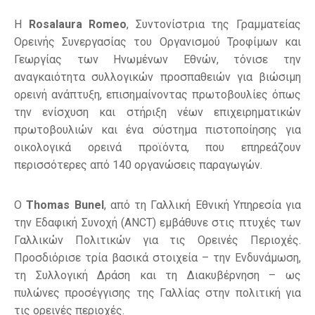
Η
Rosalaura Romeo
, Συντονίστρια της Γραμματείας
Ορεινής Συνεργασίας του Οργανισμού Τροφίμων και
Γεωργίας των Ηνωμένων Εθνών, τόνισε την
αναγκαιότητα συλλογικών προσπαθειών για βιώσιμη
ορεινή ανάπτυξη, επισημαίνοντας πρωτοβουλίες όπως
την ενίσχυση και στήριξη νέων επιχειρηματικών
πρωτοβουλιών και ένα σύστημα πιστοποίησης για
οικολογικά ορεινά προϊόντα, που επηρεάζουν
περισσότερες από 140 οργανώσεις παραγωγών.
Ο
Thomas Bunel
, από τη Γαλλική Εθνική Υπηρεσία για
την Εδαφική Συνοχή (ANCT) εμβάθυνε στις πτυχές των
Γαλλικών Πολιτικών για τις Ορεινές Περιοχές.
Προσδιόρισε τρία βασικά στοιχεία – την Ενδυνάμωση,
τη Συλλογική Δράση και τη Διακυβέρνηση – ως
πυλώνες προσέγγισης της Γαλλίας στην πολιτική για
τις ορεινές περιοχές.