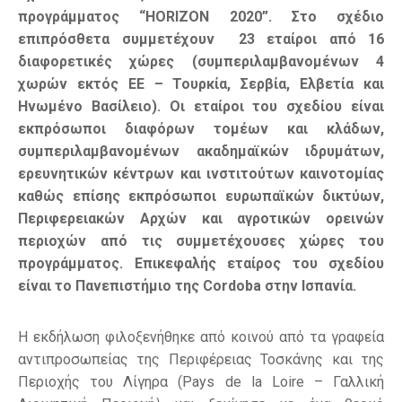
προγράμματος “
HORIZON
2020”. Στο σχέδιο
επιπρόσθετα συμμετέχουν 23 εταίροι από 16
διαφορετικές χώρες (συμπεριλαμβανομένων 4
χωρών εκτός ΕΕ – Τουρκία, Σερβία, Ελβετία και
Ηνωμένο Βασίλειο). Οι εταίροι του σχεδίου είναι
εκπρόσωποι διαφόρων τομέων και κλάδων,
συμπεριλαμβανομένων ακαδημαϊκών ιδρυμάτων,
ερευνητικών κέντρων και ινστιτούτων καινοτομίας
καθώς επίσης εκπρόσωποι ευρωπαϊκών δικτύων,
Περιφερειακών Αρχών και αγροτικών ορεινών
περιοχών από τις συμμετέχουσες χώρες του
προγράμματος. Επικεφαλής εταίρος του σχεδίου
είναι το Πανεπιστήμιο της
Cordoba
στην Ισπανία.
Η εκδήλωση φιλοξενήθηκε από κοινού από τα γραφεία
αντιπροσωπείας της Περιφέρειας Τοσκάνης και της
Περιοχής του Λίγηρα (Pays de la Loire – Γαλλική