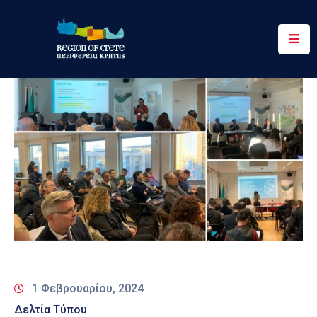
Περιφέρεια
Ενημέρωση
Έργα
&
Δράσεις
Ψηφιακές
Υπηρεσίες
Επικοινωνία
1 Φεβρουαρίου, 2024
Δελτία Τύπου