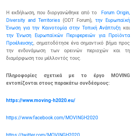
Η εκδήλωση, που διοργανώθηκε από το
Forum Origin,
Diversity and Territories
(ODT Forum),
την Ευρωπαϊκή
Ένωση για την Καινοτομία στην Τοπική Ανάπτυξη
και
την Ένωση Ευρωπαϊκών Περιφερειών για Προϊόντα
Προέλευσης
, σηματοδότησε ένα σημαντικό βήμα προς
την ενδυνάμωση των ορεινών περιοχών και τη
διαμόρφωση του μέλλοντός τους.
Πληροφορίες σχετικά με το έργο
MOVING
εντοπίζονται στους παρακάτω συνδέσμους:
https://www.moving-h2020.eu/
https://www.facebook.com/MOVINGH2020
https://twitter.com/MOVINGH2020