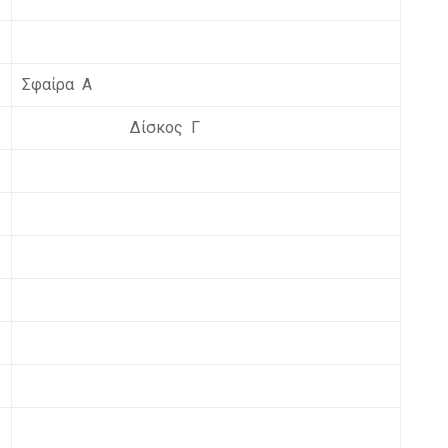
Σφαίρα Α
Δίσκος Γ