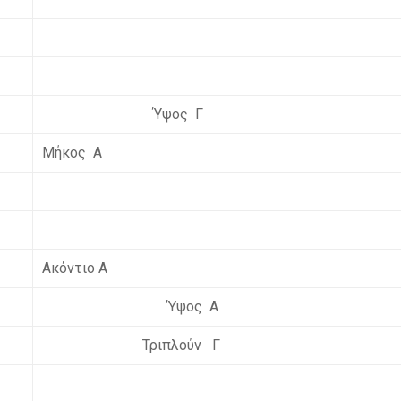
Ύψος Γ
Μήκος Α
Ακόντιο Α
Ύψος Α
Τριπλούν Γ