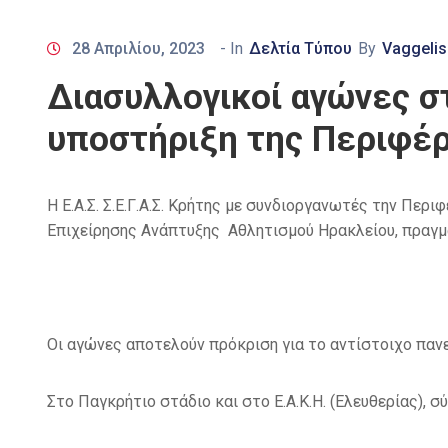
28 Απριλίου, 2023
- In
Δελτία Τύπου
By
Vaggelis
Διασυλλογικοί αγώνες σ
υποστήριξη της Περιφέρ
Η Ε.Α.Σ. Σ.Ε.Γ.Α.Σ. Κρήτης με συνδιοργανωτές την Περ
Επιχείρησης Ανάπτυξης Αθλητισμού Ηρακλείου, πραγμ
Οι αγώνες αποτελούν πρόκριση για το αντίστοιχο παν
Στο Παγκρήτιο στάδιο και στο Ε.Α.Κ.Η. (Ελευθερίας), 