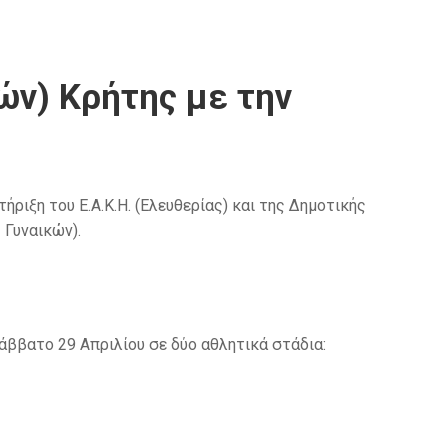
ών) Κρήτης με την
ήριξη του Ε.Α.Κ.Η. (Ελευθερίας) και της Δημοτικής
 Γυναικών).
άββατο 29 Απριλίου σε δύο αθλητικά στάδια: