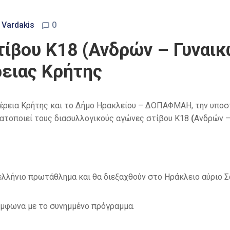
 Vardakis
0
τίβου Κ18 (Ανδρών – Γυναικ
ειας Κρήτης
ιφέρεια Κρήτης και το Δήμο Ηρακλείου – ΔΟΠΑΦΜΑΗ, την υποστ
ατοποιεί τους διασυλλογικούς αγώνες στίβου Κ18
(
Ανδρών –
ελλήνιο πρωτάθλημα και θα διεξαχθούν στο Ηράκλειο αύριο Σ
σύμφωνα με το συνημμένο πρόγραμμα.