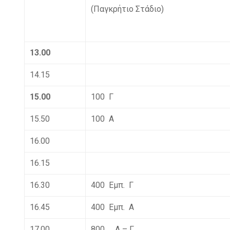
(Παγκρήτιο Στάδιο)
13.00
14.15
15.
0
0
100 Γ
15.50
100 Α
16.00
16.15
16.30
400 Εμπ. Γ
16.45
400 Εμπ. Α
17.00
800 Α – Γ