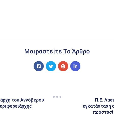
Μοιραστείτε Το Άρθρο
ιάρχη του Αννόβερου
Π.Ε. Λασ
Περιφερειάρχης
εγκατάσταση ο
προστασί