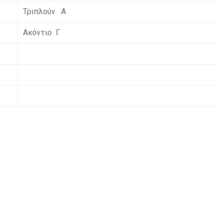
Τριπλούν Α
Ακόντιο Γ