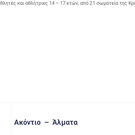
λητές και αθλήτριες 14 – 17 ετών, από 21 σωματεία της Κρή
Aκόντιο – Άλματα