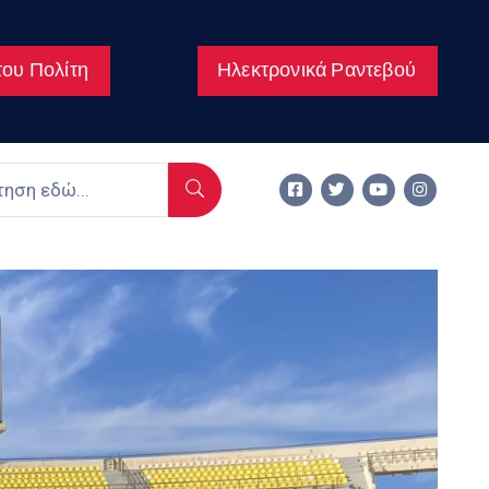
ου Πολίτη
Ηλεκτρονικά Ραντεβού