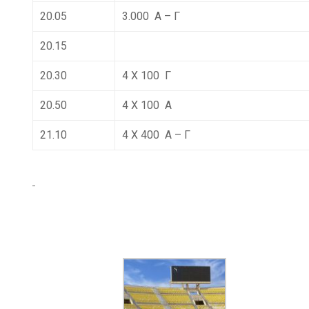
20.05
3.000 Α – Γ
20.15
20.30
4 Χ 100 Γ
20.50
4 Χ 100 Α
21.10
4 Χ 400 Α – Γ