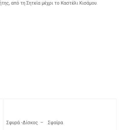
της, από τη Σητεία μέχρι το Καστέλι Κισάμου.
Σφυρά -Δίσκος – Σφαίρα