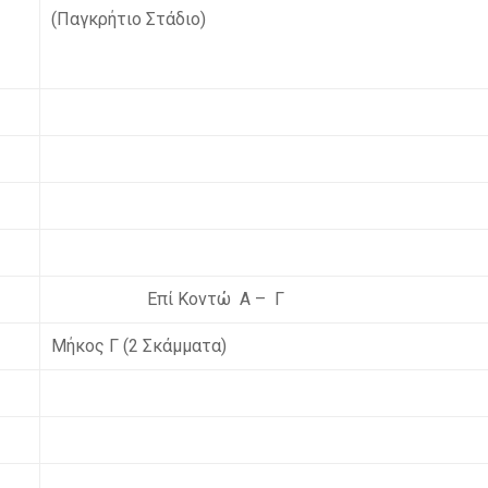
(Παγκρήτιο Στάδιο)
Επί Κοντώ Α – Γ
Μήκος Γ (2 Σκάμματα)