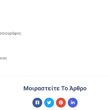
οσιογράφος.
18 kB)
Μοιραστείτε Το Άρθρο