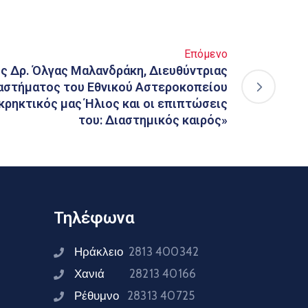
Επόμενο
ης Δρ. Όλγας Μαλανδράκη, Διευθύντριας
αστήματος του Εθνικού Αστεροκοπείου
κρηκτικός μας Ήλιος και οι επιπτώσεις
του: Διαστημικός καιρός»
Τηλέφωνα
Ηράκλειο
2813 400342
Χανιά
28213 40166
Ρέθυμνο
28313 40725