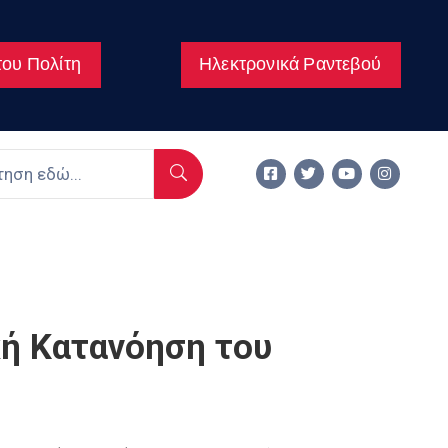
ου Πολίτη
Ηλεκτρονικά Ραντεβού
ική Κατανόηση του