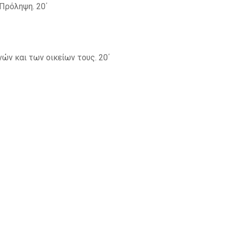
Πρόληψη. 20΄
ών και των οικείων τους. 20΄