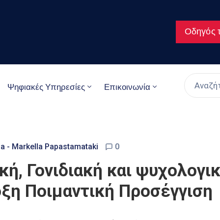
Οδηγός τ
Ψηφιακές Υπηρεσίες
Επικοινωνία
a - Markella Papastamataki
0
ική, Γονιδιακή και ψυχολογ
οξη Ποιμαντική Προσέγγιση