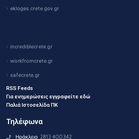
ekloges.crete.gov.gr
incrediblecrete.gr
workfromcrete.gr
safecrete.gr
RSS Feeds
Για ενημερώσεις εγγραφείτε εδώ
Παλιά Ιστοσελίδα ΠΚ
Τηλέφωνα
Ηράκλειο
2813 400342