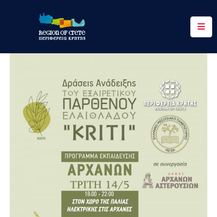
Περιφέρεια
Ενημέρωση
Έργα
&
Δράσεις
Ψηφιακές
Υπηρεσίες
Επικοινωνία