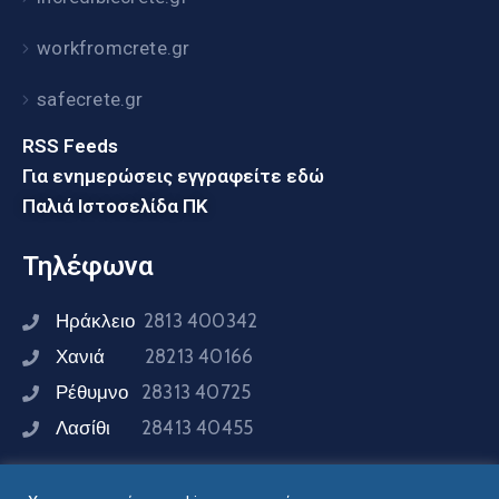
workfromcrete.gr
safecrete.gr
RSS Feeds
Για ενημερώσεις εγγραφείτε εδώ
Παλιά Ιστοσελίδα ΠΚ
Τηλέφωνα
Ηράκλειο
2813 400342
Χανιά
28213 40166
Ρέθυμνο
28313 40725
Λασίθι
28413 40455