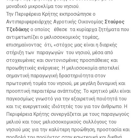
μοναδικό μικροκλίμα του νησιού.
Την Περιφέρεια Κρήτης εκπροσώπησε ο
Αντιπεριφερειάρχης Αγροτικής Οικονομίας
Σταύρος
Τζεδάκης
ο οποίος έθεσε τα κυρίαρχα ζητήματα που
αντιμετωπίζει ο μελισσοκομικός τομέας,
επισημαίνοντας ότι, «στόχος μας είναι η διαρκής
στήριξη των παραγωγών του νησιού, μέσα από
στοχευμένες και συντονισμένες προσπάθειες και
προωθητικές ενέργειες. Η μελισσοκομία αποτελεί
σημαντική παραγωγική δραστηριότητα στον
πρωτογενή τομέα του νησιού, με μεγάλη δυναμική και
προοπτική περαιτέρω ανάπτυξης. Το κρητικό μέλι είναι
παγκοσμίως γνωστό για την εξαιρετική ποιότητά του
και τις ευεργετικές ιδιότητές του για τον άνθρωπο. Η
Περιφέρεια Κρήτης συνεργάζεται με τους παραγωγούς
μελιού και τους μελισσοκομικούς συλλόγους του
νησιού μας για την καλύτερη προώθηση, προστασία και
προβολή του προϊόντος στην εσωτερική και διεθνή