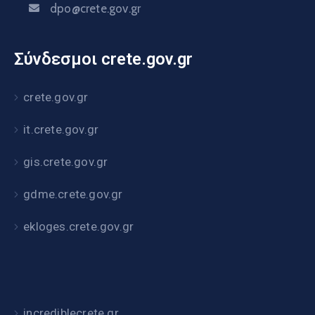
dpo@crete.gov.gr
Σύνδεσμοι crete.gov.gr
crete.gov.gr
it.crete.gov.gr
gis.crete.gov.gr
gdme.crete.gov.gr
ekloges.crete.gov.gr
incrediblecrete.gr