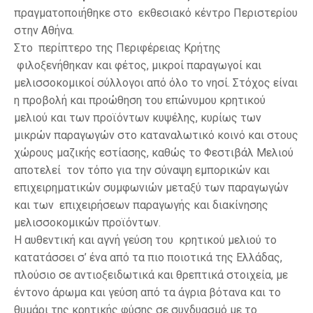
πραγματοποιήθηκε στο εκθεσιακό κέντρο Περιστερίου
στην Αθήνα.
Στο περίπτερο της Περιφέρειας Κρήτης
φιλοξενήθηκαν και φέτος, μικροί παραγωγοί και
μελισσοκομικοί σύλλογοι από όλο το νησί. Στόχος είναι
η προβολή και προώθηση του επώνυμου κρητικού
μελιού και των προϊόντων κυψέλης, κυρίως των
μικρών παραγωγών στο καταναλωτικό κοινό και στους
χώρους μαζικής εστίασης, καθώς το Φεστιβάλ Μελιού
αποτελεί τον τόπο για την σύναψη εμπορικών και
επιχειρηματικών συμφωνιών μεταξύ των παραγωγών
και των επιχειρήσεων παραγωγής και διακίνησης
μελισσοκομικών προϊόντων.
H αυθεντική και αγνή γεύση του κρητικού μελιού το
κατατάσσει σ’ ένα από τα πιο ποιοτικά της Ελλάδας,
πλούσιο σε αντιοξειδωτικά και θρεπτικά στοιχεία, με
έντονο άρωμα και γεύση από τα άγρια βότανα και το
θυμάρι της κρητικής φύσης σε συνδυασμό με το