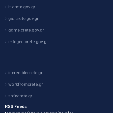
it.crete.gov.gr
gis.crete.gov.gr
gdme.crete.gov.gr
ekloges.crete.gov.gr
incrediblecrete.gr
workfromcrete.gr
safecrete.gr
RSS Feeds