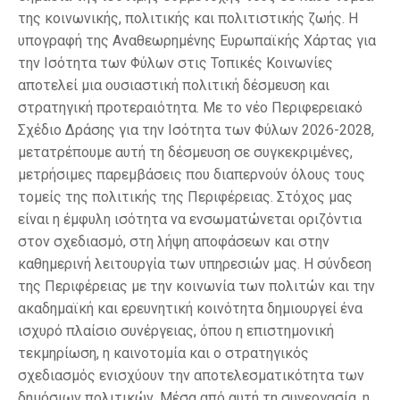
της κοινωνικής, πολιτικής και πολιτιστικής ζωής. Η
υπογραφή της Αναθεωρημένης Ευρωπαϊκής Χάρτας για
την Ισότητα των Φύλων στις Τοπικές Κοινωνίες
αποτελεί μια ουσιαστική πολιτική δέσμευση και
στρατηγική προτεραιότητα. Με το νέο Περιφερειακό
Σχέδιο Δράσης για την Ισότητα των Φύλων 2026-2028,
μετατρέπουμε αυτή τη δέσμευση σε συγκεκριμένες,
μετρήσιμες παρεμβάσεις που διαπερνούν όλους τους
τομείς της πολιτικής της Περιφέρειας. Στόχος μας
είναι η έμφυλη ισότητα να ενσωματώνεται οριζόντια
στον σχεδιασμό, στη λήψη αποφάσεων και στην
καθημερινή λειτουργία των υπηρεσιών μας. Η σύνδεση
της Περιφέρειας με την κοινωνία των πολιτών και την
ακαδημαϊκή και ερευνητική κοινότητα δημιουργεί ένα
ισχυρό πλαίσιο συνέργειας, όπου η επιστημονική
τεκμηρίωση, η καινοτομία και ο στρατηγικός
σχεδιασμός ενισχύουν την αποτελεσματικότητα των
δημόσιων πολιτικών. Μέσα από αυτή τη συνεργασία, η