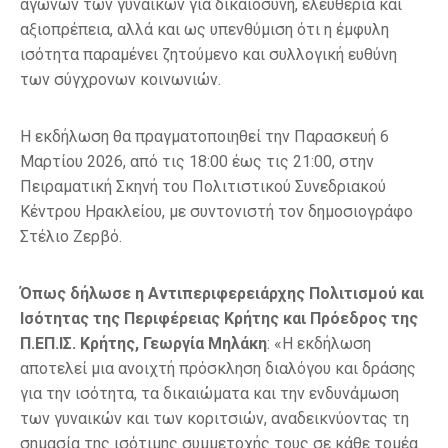
αγώνων των γυναικών για δικαιοσύνη, ελευθερία και
αξιοπρέπεια, αλλά και ως υπενθύμιση ότι η έμφυλη
ισότητα παραμένει ζητούμενο και συλλογική ευθύνη
των σύγχρονων κοινωνιών.
Η εκδήλωση θα πραγματοποιηθεί την Παρασκευή 6
Μαρτίου 2026, από τις 18:00 έως τις 21:00, στην
Πειραματική Σκηνή του Πολιτιστικού Συνεδριακού
Κέντρου Ηρακλείου, με συντονιστή τον δημοσιογράφο
Στέλιο Ζερβό.
Όπως δήλωσε η Αντιπεριφερειάρχης Πολιτισμού και
Ισότητας της Περιφέρειας Κρήτης και Πρόεδρος της
Π.ΕΠ.ΙΣ. Κρήτης, Γεωργία Μηλάκη
: «Η εκδήλωση
αποτελεί μια ανοιχτή πρόσκληση διαλόγου και δράσης
για την ισότητα, τα δικαιώματα και την ενδυνάμωση
των γυναικών και των κοριτσιών, αναδεικνύοντας τη
σημασία της ισότιμης συμμετοχής τους σε κάθε τομέα