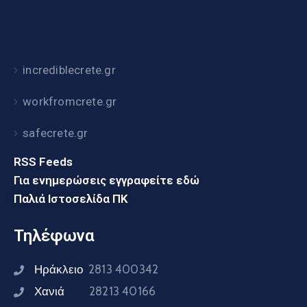
incrediblecrete.gr
workfromcrete.gr
safecrete.gr
RSS Feeds
Για ενημερώσεις εγγραφείτε εδώ
Παλιά Ιστοσελίδα ΠΚ
Τηλέφωνα
Ηράκλειο
2813 400342
Χανιά
28213 40166