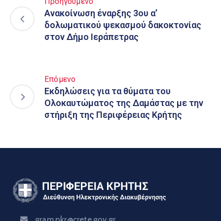
Προηγούμενο
Ανακοίνωση έναρξης 3ου α’
δολωματικού ψεκασμού δακοκτονίας
στον Δήμο Ιεράπετρας
Επόμενο
Εκδηλώσεις για τα θύματα του
Ολοκαυτώματος της Δαμάστας με την
στήριξη της Περιφέρειας Κρήτης
gram.pkr@crete.gov.gr