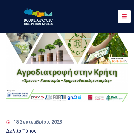
Περιφέρεια
Ενημέρωση
Έργα
&
Δράσεις
Ψηφιακές
Υπηρεσίες
Επικοινωνία
18 Σεπτεμβρίου, 2023
Δελτία Τύπου