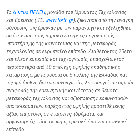
Το
Δίκτυο ΠΡΑΞΗ
, μονάδα του Ιδρύματος Τεχνολογίας
και Έρευνας (ΙΤΕ,
www.forth.gr
), ξεκίνησε από την ανάγκη
σύνδεσης της έρευνας με την παραγωγή και εξελίχθηκε
σε έναν από τους σημαντικότερους οργανισμούς
υποστήριξης της καινοτομίας και της μεταφοράς
τεχνολογίας σε ευρωπαϊκό επίπεδο. Διαθέτοντας 25ετή
και πλέον εμπειρία και τεχνογνωσία, απασχολώντας
περισσότερα από 30 στελέχη υψηλής ακαδημαϊκής
κατάρτισης, με παρουσία σε 5 πόλεις της Ελλάδας και
ισχυρά διεθνή δίκτυα συνεργατών, λειτουργεί ως σημείο
αναφοράς της ερευνητικής κοινότητας σε θέματα
μεταφοράς τεχνολογίας και αξιοποίησης ερευνητικών
αποτελεσμάτων, παρέχοντας υψηλής προστιθέμενης
αξίας υπηρεσίες σε εταιρείες, ιδρύματα, και
οργανισμούς, τόσο σε περιφερειακό όσο και σε εθνικό
επίπεδο.