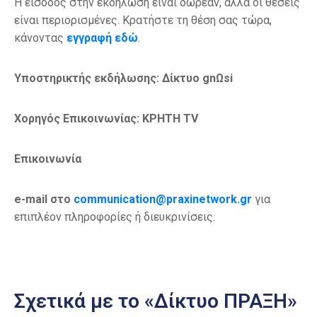
Η είσοδος στην εκδήλωση είναι δωρεάν, αλλά οι θέσεις
είναι περιορισμένες. Κρατήστε τη θέση σας τώρα,
κάνοντας
εγγραφή εδώ
.
Υποστηρικτής εκδήλωσης: Δίκτυο gnΩsi
Χορηγός Επικοινωνίας: ΚΡΗΤΗ TV
Επικοινωνία
e-mail στο
communication@praxinetwork.gr
για
επιπλέον πληροφορίες ή διευκρινίσεις.
Σχετικά με το «Δίκτυο ΠΡΑΞΗ»