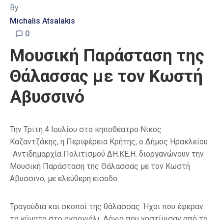
By
Michalis Atsalakis
0
Μουσική Παράσταση της
Θάλασσας με τον Κωστή
Αβυσσινό
Την Τρίτη 4 Ιουλίου στο κηποθέατρο Νίκος
Καζαντζάκης, η Περιφέρεια Κρήτης, ο Δήμος Ηρακλείου
-Αντιδημαρχία Πολιτισμού ΔΗ.ΚΕ.Η. διοργανώνουν την
Μουσική Παράσταση της Θάλασσας με τον Κωστή
Αβυσσινό, με ελεύθερη είσοδο.
Τραγούδια και σκοποί της θάλασσας. Ήχοι που έφεραν
τα κύματα στο ακρογιάλι. Λόγια που νοστίμισαν από το