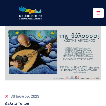
Περιφέρεια
Ενημέρωση
Έργα
&
Δράσεις
Ψηφιακές
Υπηρεσίες
Επικοινωνία
30 Ιουνίου, 2023
Δελτία Τύπου