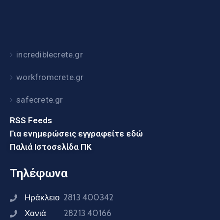
incrediblecrete.gr
workfromcrete.gr
safecrete.gr
RSS Feeds
Για ενημερώσεις εγγραφείτε εδώ
Παλιά Ιστοσελίδα ΠΚ
Τηλέφωνα
Ηράκλειο
2813 400342
Χανιά
28213 40166