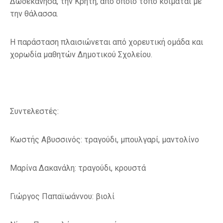
Δωδεκάνησα, την Κρήτη, από όποιο τόπο κοιμάται με
την θάλασσα.
Η παράσταση πλαισιώνεται από χορευτική ομάδα και
χορωδία μαθητών Δημοτικού Σχολείου.
Συντελεστές:
Κωστής Αβυσσινός: τραγούδι, μπουλγαρί, μαντολίνο
Μαρίνα Δακανάλη: τραγούδι, κρουστά
Γιώργος Παπαϊωάννου: βιολί