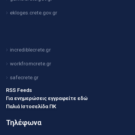
ekloges.crete.gov.gr
incrediblecrete.gr
workfromcrete.gr
safecrete.gr
RSS Feeds
Για ενημερώσεις εγγραφείτε εδώ
Παλιά Ιστοσελίδα ΠΚ
Τηλέφωνα