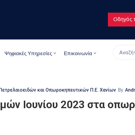
Οδηγός τ
Ψηφιακές Υπηρεσίες
Επικοινωνία
Πετρελαιοειδών και Οπωροκηπευτικών Π.Ε. Χανίων
By
Andr
ιμών Ιουνίου 2023 στα οπωρ