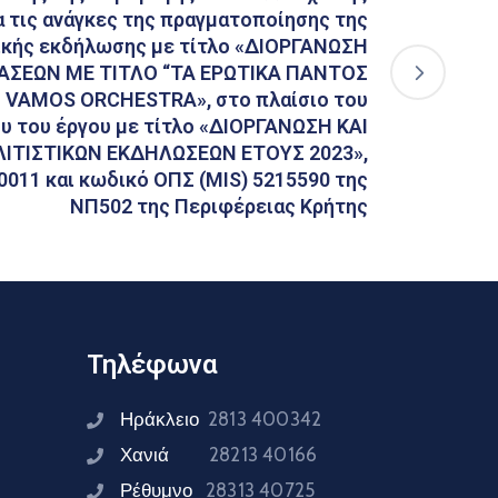
α τις ανάγκες της πραγματοποίησης της
ικής εκδήλωσης με τίτλο «ΔΙΟΡΓΑΝΩΣΗ
ΑΣΕΩΝ ΜΕ ΤΙΤΛΟ “ΤΑ ΕΡΩΤΙΚΑ ΠΑΝΤΟΣ
 VAMOS ORCHESTRA», στο πλαίσιο του
υ του έργου με τίτλο «ΔΙΟΡΓΑΝΩΣΗ ΚΑΙ
ΙΤΙΣΤΙΚΩΝ ΕΚΔΗΛΩΣΕΩΝ ΕΤΟΥΣ 2023»,
0011 και κωδικό ΟΠΣ (MIS) 5215590 της
ΝΠ502 της Περιφέρειας Κρήτης
Τηλέφωνα
Ηράκλειο
2813 400342
Χανιά
28213 40166
Ρέθυμνο
28313 40725