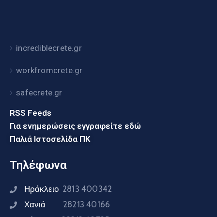
incrediblecrete.gr
workfromcrete.gr
safecrete.gr
RSS Feeds
Για ενημερώσεις εγγραφείτε εδώ
Παλιά Ιστοσελίδα ΠΚ
Τηλέφωνα
Ηράκλειο
2813 400342
Χανιά
28213 40166