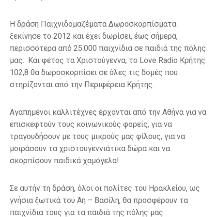
Η δράση Παιχνιδομαζέματα Δωροσκορπίσματα
ξεκίνησε το 2012 και έχει δωρίσει, έως σήμερα,
περισσότερα από 25.000 παιχνίδια σε παιδιά της πόλης
μας. Και φέτος τα Χριστούγεννα, το Love Radio Kρήτης
102,8 θα δωροσκορπίσει σε όλες τις δομές που
στηρίζονται από την Περιφέρεια Κρήτης.
Αγαπημένοι καλλιτέχνες έρχονται από την Αθήνα για να
επισκεφτούν τους κοινωνικούς φορείς, για να
τραγουδήσουν με τους μικρούς μας φίλους, για να
μοιράσουν τα χριστουγεννιάτικα δώρα και να
σκορπίσουν παιδικά χαμόγελα!
Σε αυτήν τη δράση, όλοι οι πολίτες του Ηρακλείου, ως
γνήσια ξωτικά του Άη – Βασίλη, θα προσφέρουν τα
παιχνίδια τους για τα παιδιά της πόλης μας.