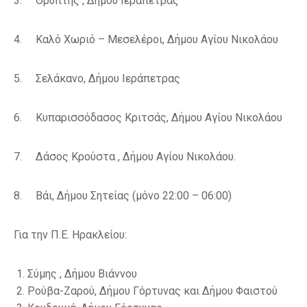
3.
Θρυπτής ,
Δήμου Ιεράπετρας
4.
Καλό Χωριό – Μεσελέροι,
Δήμου Αγίου Νικολάου
5.
Σελάκανο,
Δήμου Ιεράπετρας
6.
Κυπαρισσόδασος Κριτσάς,
Δήμου Αγίου Νικολάου
7.
Δάσος Κρούστα ,
Δήμου Αγίου Νικολάου.
8.
Βάι
, Δήμου Σητείας (μόνο 22:00 – 06:00)
Για την Π.Ε. Ηρακλείου:
Σύμης ,
Δήμου Βιάννου
Ρούβα-Ζαρού,
Δήμου Γόρτυνας και Δήμου Φαιστού