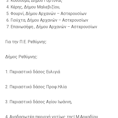
Κουδουμά,
Δήμου Γόρτυνας
Κέρης,
Δήμου Μαλεβιζίου,
Φουρνί,
Δήμου Αρχανών – Αστερουσίων
Γιούχτα,
Δήμου Αρχανών – Αστερουσίων
Επανωσήφη ,
Δήμου Αρχανών – Αστερουσίων
Για την Π.Ε. Ρεθύμνης:
Δήμος Ρεθύμνης:
1.
Περιαστικό δάσος
Ευλιγιά
2.
Περιαστικό δάσος
Προφ.Ηλία
3.
Περιαστικό δάσος
Αγίου Ιωάννη,
4.
Αναδασωτέα περιοχή νοτίως της
Ι.Μ.Αρκαδίου