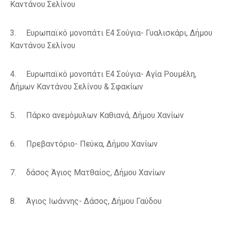
Καντάνου Σελίνου
3.
Ευρωπαϊκό μονοπάτι Ε4
Σούγια- Γυαλισκάρι,
Δήμου
Καντάνου Σελίνου
4.
Ευρωπαϊκό μονοπάτι Ε4
Σούγια- Αγία Ρουμέλη,
Δήμων Καντάνου Σελίνου & Σφακίων
5.
Πάρκο ανεμόμυλων Καθιανά,
Δήμου Χανίων
6.
Πρεβαντόριο- Πεύκα,
Δήμου Χανίων
7.
δάσος Άγιος Ματθαίος,
Δήμου Χανίων
8.
Άγιος Ιωάννης- Δάσος,
Δήμου Γαύδου