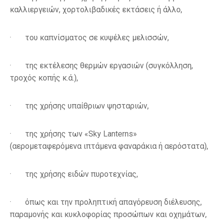
καλλιεργειών, χορτολιβαδικές εκτάσεις ή άλλο,
· του καπνίσματος σε κυψέλες μελισσών,
· της εκτέλεσης θερμών εργασιών (συγκόλληση,
τροχός κοπής κ.ά.),
· της χρήσης υπαίθριων ψησταριών,
· της χρήσης των «Sky Lanterns»
(αερομεταφερόμενα ιπτάμενα φαναράκια ή αερόστατα),
· της χρήσης ειδών πυροτεχνίας,
· όπως και την προληπτική απαγόρευση διέλευσης,
παραμονής και κυκλοφορίας προσώπων και οχημάτων,