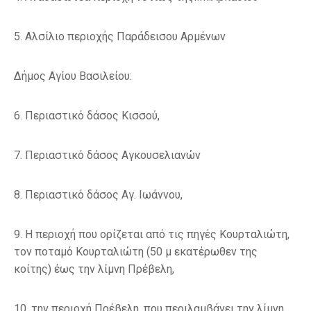
5.
Αλσίλιο περιοχής
Παράδεισου Αρμένων
Δήμος Αγίου Βασιλείου:
6.
Περιαστικό δάσος
Κισσού,
7.
Περιαστικό δάσος
Αγκουσελιανών
8.
Περιαστικό δάσος
Αγ. Ιωάννου,
9.
Η περιοχή που ορίζεται από τις
πηγές Κουρταλιώτη,
τον ποταμό Κουρταλιώτη
(50 μ εκατέρωθεν της
κοίτης)
έως την λίμνη Πρέβελη,
10. την περιοχή Πρέβελη,
που περιλαμβάνει την λίμνη