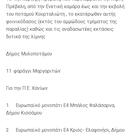
Πρέβελη, από την Ενετική καμάρα έως και την εκβολή
του ποταμού Κουρταλιώτη , το εκατέρωθεν αυτής
φοινικόδασος (εκτός του αμμώδους τμήματος της
παραλίας) καθώς και τις αναδασωτέες εκτάσεις
δυτικά της λίμνης
Δήμος Μυλοποτάμου
11.
φαράγγι
Μαργαριτών
Για την Π.Ε. Χανίων:
1.
Ευρωπαϊκό μονοπάτι Ε4
Μπάλος Φαλάσαρνα,
Δήμου Κισσάμου
2.
Ευρωπαϊκό μονοπάτι Ε4
Κριός- Ελαφονήσι,
Δήμου