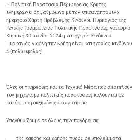
Η Πολιτική Προστασία Περιφέρειας Κρήτης
ενημερώνει ότι, σύμφωνα με τον επισυναπτόμενο
ημερήσιο Χάρτη Πρόβλεψης Κινδύνου Πυρκαγιάς
της
Γενικής Γραμματείας Πολιτικής Προστασίας,
για αύριο
Κυριακή 30 Ιουνίου 2024
η κατηγορία
Κινδύνου
Πυρκαγιάς
για
όλη την Κρήτη
είναι κατηγορίας κινδύνου
4 (πολύ υψηλός).
Όλες οι Υπηρεσίες και τα Τεχνικά Μέσα που αποτελούν
τον μηχανισμό πολιτικής προστασίας καλούνται σε
κατάσταση αυξημένης ετοιμότητας.
Υπενθυμίζουμε σε όλους τηναπαγόρευση:
· της καύσης και χρήσης πυρός σε υπολείμματα