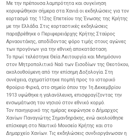
Με την πρέπουσα λαμπρότητα και συγκίνηση
κορυφώθηκαν σήμερα στα Χανιά οι εκδηλώσεις για τον
εορτασμό της 112ης Επετείου της Ένωσης της Κρήτης
με την Ελλάδα. Στις εορταστικές εκδηλώσεις
παραβρέθηκε ο Περιφερειάρχης Κρήτης Σταύρος
Αρναουτάκης, αποδίδοντας φόρο τιμής στους αγώνες
των προγόνων για την εθνική αποκατάσταση.
Το πρωί τελέστηκε Θεία Λειτουργία και Μνημόσυνο
στον Μητροπολιτικό Ναό των Εισοδίων της Θεοτόκου,
ακολουθούμενη από την επίσημη Δοξολογία. Στη
συνέχεια, σχηματίστηκε πομπή προς το ιστορικό
Φρούριο Φιρκά, στο σημείο όπου την 1η Δεκεμβρίου
1913 υψώθηκε η γαλανόλευκη, επισφραγίζοντας την
ενσωμάτωση του νησιού στον εθνικό κορμό.
Τον πανηγυρικό της ημέρας εκφώνησε ο Δήμαρχος
Χανίων Παναγιώτης Σημανδηράκης, ενώ ακολούθησε
επίσκεψη στο Ναυτικό Μουσείο Κρήτης και στο
Δημαρχείο Χανίων. Τις εκδηλώσεις συνδιοργάνωσαν η