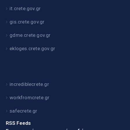
it.crete.gov.gr
gis.crete.gov.gr
gdme.crete.gov.gr
ekloges.crete.gov.gr
incrediblecrete.gr
workfromcrete.gr
safecrete.gr
RSS Feeds